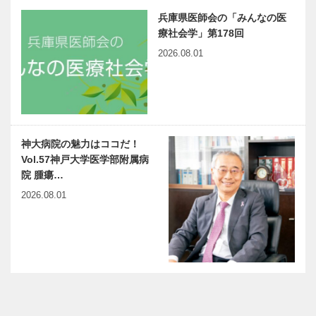
兵庫県医師会の「みんなの医
療社会学」第178回
2026.08.01
神大病院の魅力はココだ！
Vol.57神戸大学医学部附属病
院 腫瘍…
2026.08.01