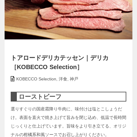
トアロードデリカテッセン｜デリカ
［KOBECCO Selection］
KOBECCO Selection
,
洋食
,
神戸
ローストビーフ
選りすぐりの国産霜降り牛肉に、味付けは塩とこしょうだ
け。表面を直火で焼き上げて旨みを閉じ込め、低温で長時間
じっくりと仕上げています。旨味をより引き立てる、オリジ
ナルの柑橘系和風ソースでお召し上がりください。