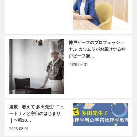
神戸ビーフのプロフェッショ
ナル カワムラがお届けする神
戸ビーフ講…
2026.08.01
連載 教えて 多田先生! ニュ
ートリノと宇宙のはじまり
｜〜第38…
2026.08.01