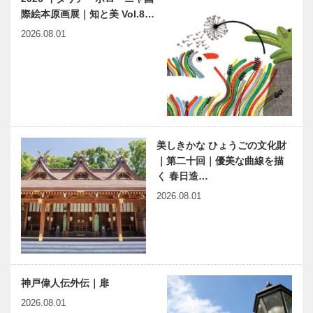
際絵本原画展｜知と美 Vol.8…
2026.08.01
美しきかな ひょうごの文化財
｜第二十回｜優美な曲線を描
く 春日造…
2026.08.01
神戸偉人伝外伝｜扉
2026.08.01