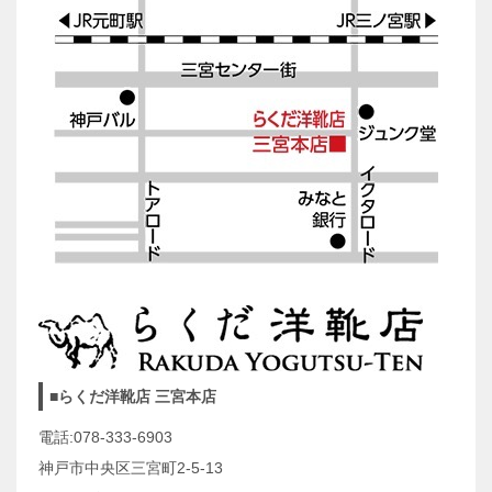
■らくだ洋靴店 三宮本店
電話:078-333-6903
神戸市中央区三宮町2-5-13