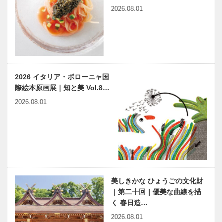
2026.08.01
2026 イタリア・ボローニャ国
際絵本原画展｜知と美 Vol.8…
2026.08.01
美しきかな ひょうごの文化財
｜第二十回｜優美な曲線を描
く 春日造…
2026.08.01