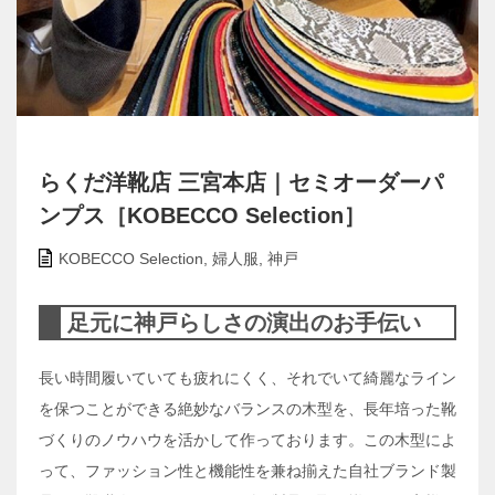
らくだ洋靴店 三宮本店｜セミオーダーパ
ンプス［KOBECCO Selection］
KOBECCO Selection
,
婦人服
,
神戸
足元に神戸らしさの演出のお手伝い
長い時間履いていても疲れにくく、それでいて綺麗なライン
を保つことができる絶妙なバランスの木型を、長年培った靴
づくりのノウハウを活かして作っております。この木型によ
って、ファッション性と機能性を兼ね揃えた自社ブランド製