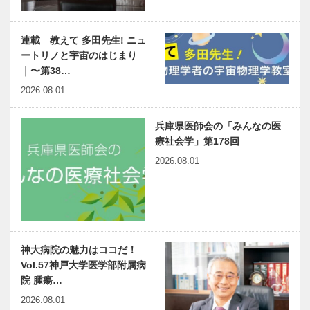
連載 教えて 多田先生! ニュ
ートリノと宇宙のはじまり
｜〜第38…
2026.08.01
兵庫県医師会の「みんなの医
療社会学」第178回
2026.08.01
神大病院の魅力はココだ！
Vol.57神戸大学医学部附属病
院 腫瘍…
2026.08.01