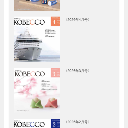
神戸レザー）
非日常の空間
ウエディング
神戸御影メゾ
…
サロンイノウ
ンデコール｜
〈2026年4月号〉
エ｜ウエディ
オートクチュ
ングドレスシ
ールインテリ
ョップ
ア
［KOBECCO
［KOBECCO
永田良介商店
STUDIO
Sele…
Select…
｜オーダーメ
KIICHI｜革小
イド家具
物
［KOBECCO
［KOBECCO
Selection］
Selection］
〈2026年3月号〉
Hair&Face
フラウコウベ
Elizabeth｜
｜ジュエリー
ヘアサロン
&アクセサリ
［KOBECCO
ー
S…
［KOBECCO
Selecti…
㊎柴田音吉洋
マイスター大
服店｜ハンド
学堂｜メガネ
メイド注文紳
［KOBECCO
〈2026年2月号〉
士服
Selection］