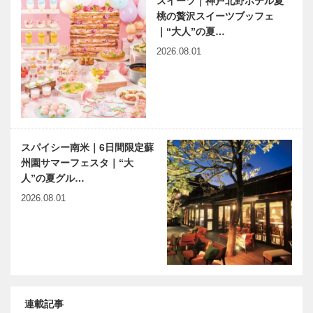
スイーツ｜神戸北野ホテル夏
桃の贅沢スイーツブッフェ
｜“大人”の夏…
2026.08.01
スパイシー南米｜6日間限定蘇
州園サマーフェスタ｜“大
人”の夏グル…
2026.08.01
連載記事