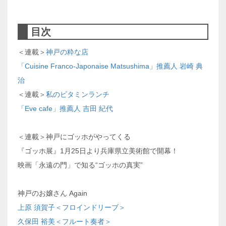
目次
＜連載＞
神戸の粋な店
「Cuisine Franco-Japonaise Matsushima」推薦人 岩崎 典
治
＜連載＞
私のビタミンランチ
「Eve cafe」推薦人 吉田 紀代
＜連載＞神戸にゴッホがやってくる
『ゴッホ展』1月25日より兵庫県立美術館で開幕！
映画「永遠の門」で知る“ゴッホの真実”
神戸のお嬢さん Again
上原 須賀子＜フロインドリーブ＞
久保田 裕美＜フルート奏者＞