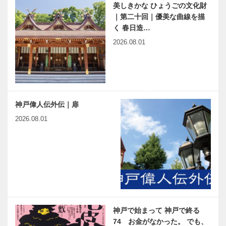
美しきかな ひょうごの文化財
｜第二十回｜優美な曲線を描
く 春日造…
2026.08.01
神戸偉人伝外伝｜扉
2026.08.01
神戸で始まって 神戸で終る
74 お金がなかった。 でも、