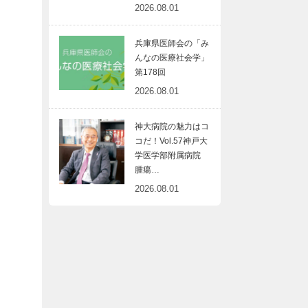
2026.08.01
兵庫県医師会の「み
んなの医療社会学」
第178回
2026.08.01
神大病院の魅力はコ
コだ！Vol.57神戸大
学医学部附属病院
腫瘍…
2026.08.01