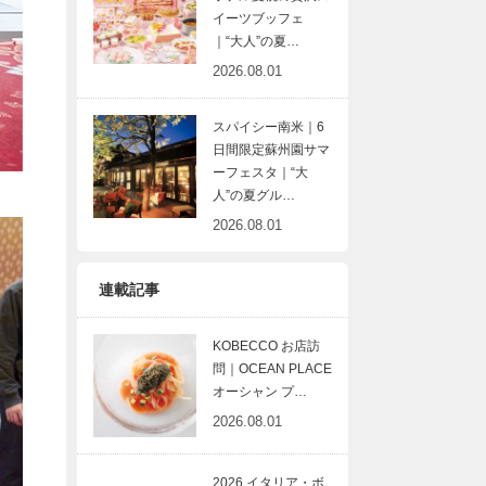
イーツブッフェ
｜“大人”の夏…
2026.08.01
スパイシー南米｜6
日間限定蘇州園サマ
ーフェスタ｜“大
人”の夏グル…
2026.08.01
連載記事
KOBECCO お店訪
問｜OCEAN PLACE
オーシャン プ…
2026.08.01
2026 イタリア・ボ