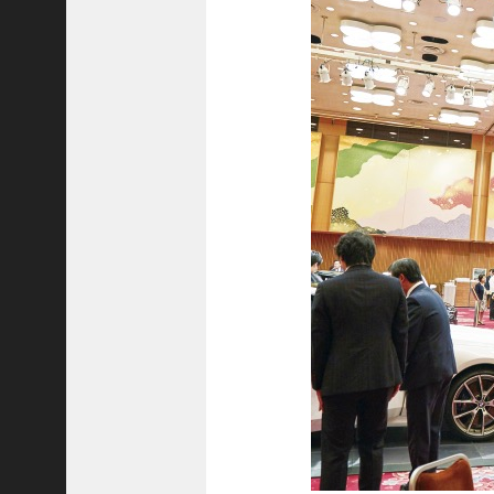
ご注文フォーム
ご購入方法について
掲載・広告について
ご意見・お問い合わせ
「神戸っ子」とは
会社概要
サイトポリシー
個人情報の取扱いについて
特定商取引法に基づく表記
Facebook
Instagram