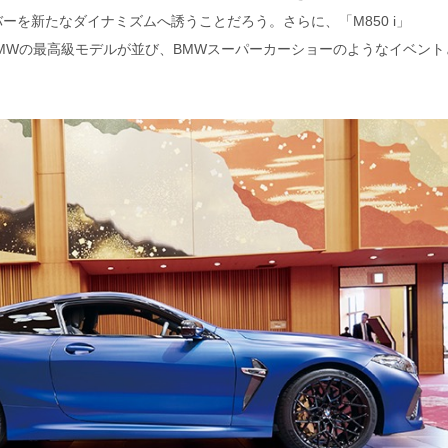
ーを新たなダイナミズムへ誘うことだろう。さらに、「M850 i」
などBMWの最高級モデルが並び、BMWスーパーカーショーのようなイベント