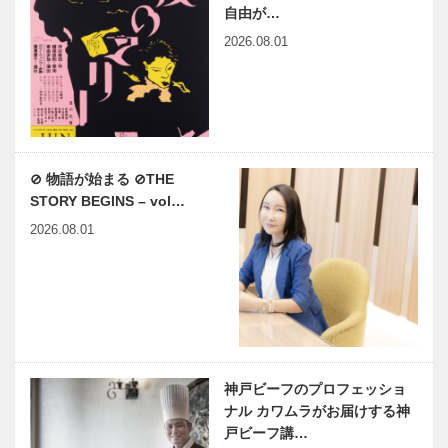
自由が…
2026.08.01
⊘ 物語が始まる ⊘THE
STORY BEGINS – vol…
2026.08.01
神戸ビーフのプロフェッショ
ナル カワムラがお届けする神
戸ビーフ講…