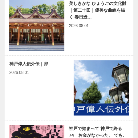
美しきかな ひょうごの文化財
｜第二十回｜優美な曲線を描
く 春日造…
2026.08.01
神戸偉人伝外伝｜扉
2026.08.01
神戸で始まって 神戸で終る
74 お金がなかった。 でも、