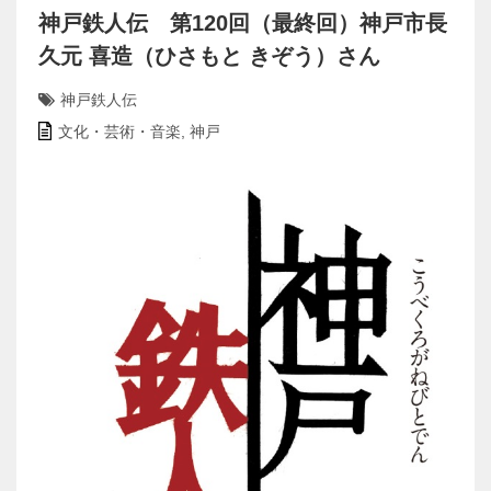
神戸鉄人伝 第120回（最終回）神戸市長
久元 喜造（ひさもと きぞう）さん
神戸鉄人伝
文化・芸術・音楽
,
神戸