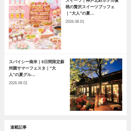
スイーツ｜神戸北野ホテル夏
桃の贅沢スイーツブッフェ
｜“大人”の夏…
2026.08.01
スパイシー南米｜6日間限定蘇
州園サマーフェスタ｜“大
人”の夏グル…
2026.08.01
連載記事