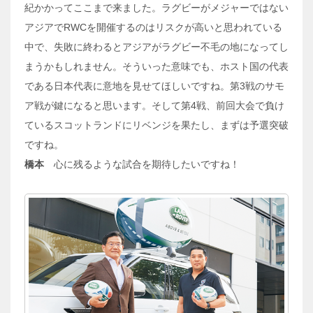
紀かかってここまで来ました。ラグビーがメジャーではない
アジアでRWCを開催するのはリスクが高いと思われている
中で、失敗に終わるとアジアがラグビー不毛の地になってし
まうかもしれません。そういった意味でも、ホスト国の代表
である日本代表に意地を見せてほしいですね。第3戦のサモ
ア戦が鍵になると思います。そして第4戦、前回大会で負け
ているスコットランドにリベンジを果たし、まずは予選突破
ですね。
橋本
心に残るような試合を期待したいですね！