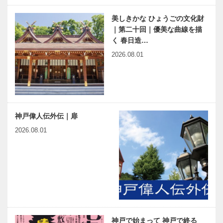
美しきかな ひょうごの文化財
｜第二十回｜優美な曲線を描
く 春日造…
2026.08.01
神戸偉人伝外伝｜扉
2026.08.01
神戸で始まって 神戸で終る