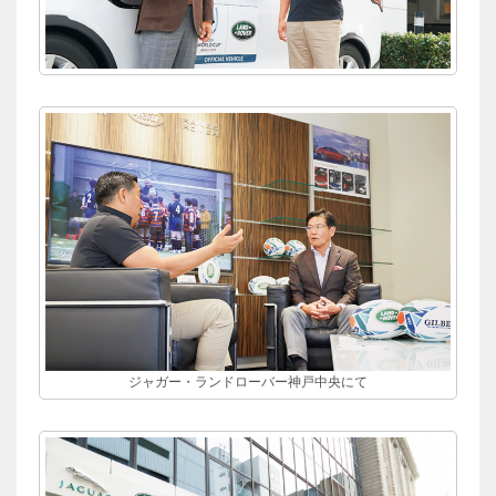
ジャガー・ランドローバー神戸中央にて