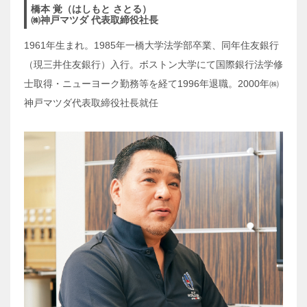
橋本 覚（はしもと さとる）
㈱神戸マツダ 代表取締役社長
1961年生まれ。1985年一橋大学法学部卒業、同年住友銀行
（現三井住友銀行）入行。ボストン大学にて国際銀行法学修
士取得・ニューヨーク勤務等を経て1996年退職。2000年㈱
神戸マツダ代表取締役社長就任