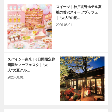
スイーツ｜神戸北野ホテル夏
桃の贅沢スイーツブッフェ
｜“大人”の夏…
2026.08.01
スパイシー南米｜6日間限定蘇
州園サマーフェスタ｜“大
人”の夏グル…
2026.08.01