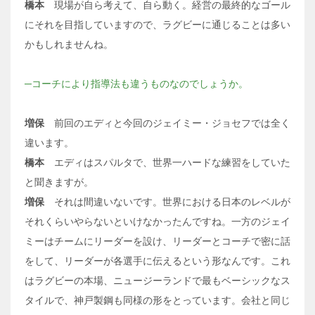
橋本
現場が自ら考えて、自ら動く。経営の最終的なゴール
にそれを目指していますので、ラグビーに通じることは多い
かもしれませんね。
─コーチにより指導法も違うものなのでしょうか。
増保
前回のエディと今回のジェイミー・ジョセフでは全く
違います。
橋本
エディはスパルタで、世界一ハードな練習をしていた
と聞きますが。
増保
それは間違いないです。世界における日本のレベルが
それくらいやらないといけなかったんですね。一方のジェイ
ミーはチームにリーダーを設け、リーダーとコーチで密に話
をして、リーダーが各選手に伝えるという形なんです。これ
はラグビーの本場、ニュージーランドで最もベーシックなス
タイルで、神戸製鋼も同様の形をとっています。会社と同じ