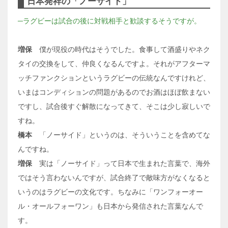
日本発祥の「ノーサイド」
─ラグビーは試合の後に対戦相手と歓談するそうですが。
増保
僕が現役の時代はそうでした。食事して酒盛りやネク
タイの交換をして、仲良くなるんですよ。それがアフターマ
ッチファンクションというラグビーの伝統なんですけれど、
いまはコンディションの問題があるのでお酒はほぼ飲まない
ですし、試合後すぐ解散になってきて、そこは少し寂しいで
すね。
橋本
「ノーサイド」というのは、そういうことを含めてな
んですね。
増保
実は「ノーサイド」って日本で生まれた言葉で、海外
ではそう言わないんですが、試合終了で敵味方がなくなると
いうのはラグビーの文化です。ちなみに「ワンフォーオー
ル・オールフォーワン」も日本から発信された言葉なんで
す。