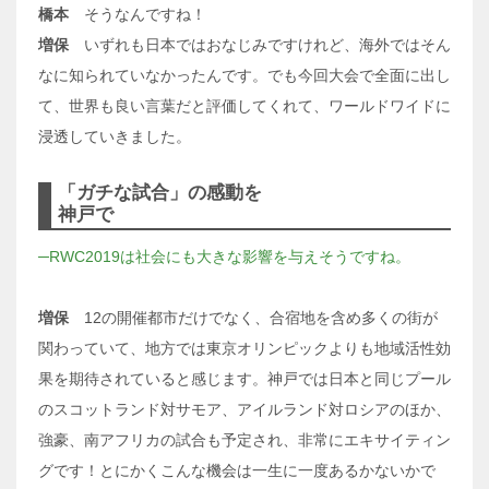
橋本
そうなんですね！
増保
いずれも日本ではおなじみですけれど、海外ではそん
なに知られていなかったんです。でも今回大会で全面に出し
て、世界も良い言葉だと評価してくれて、ワールドワイドに
浸透していきました。
「ガチな試合」の感動を
神戸で
─RWC2019は社会にも大きな影響を与えそうですね。
増保
12の開催都市だけでなく、合宿地を含め多くの街が
関わっていて、地方では東京オリンピックよりも地域活性効
果を期待されていると感じます。神戸では日本と同じプール
のスコットランド対サモア、アイルランド対ロシアのほか、
強豪、南アフリカの試合も予定され、非常にエキサイティン
グです！とにかくこんな機会は一生に一度あるかないかで