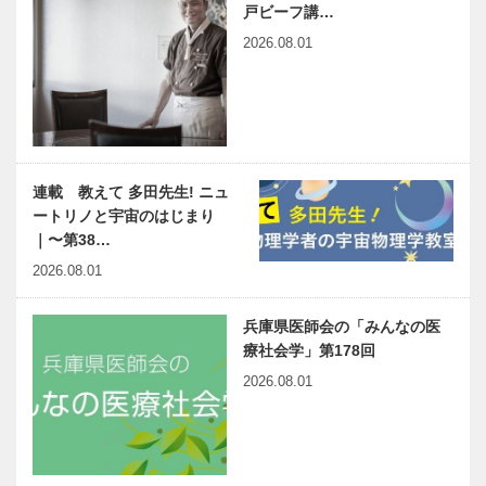
戸ビーフ講…
2026.08.01
連載 教えて 多田先生! ニュ
ートリノと宇宙のはじまり
｜〜第38…
2026.08.01
兵庫県医師会の「みんなの医
療社会学」第178回
2026.08.01