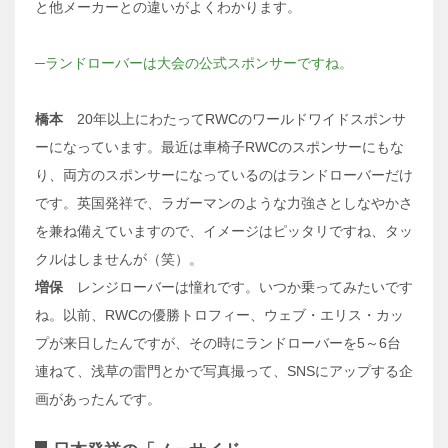
と他メーカーとの違いがよくわかります。
─ランドローバーは大会の公式スポンサーですね。
橋本
20年以上にわたってRWCのワールドワイドスポンサ
ーになっています。最近は車椅子RWCのスポンサーにもな
り、両方のスポンサーになっているのはランドローバーだけ
です。英国発祥で、ラガーマンのような力強さとしなやかさ
を兼ね備えていますので、イメージはピッタリですね、タッ
クルはしませんが（笑）。
増保
レンジローバーは憧れです。いつか乗ってみたいです
ね。以前、RWCの優勝トロフィー、ウェブ・エリス・カッ
プが来日したんですが、その時にランドローバーを5～6台
連ねて、浅草の雷門とかで写真撮って、SNSにアップする企
画があったんです。