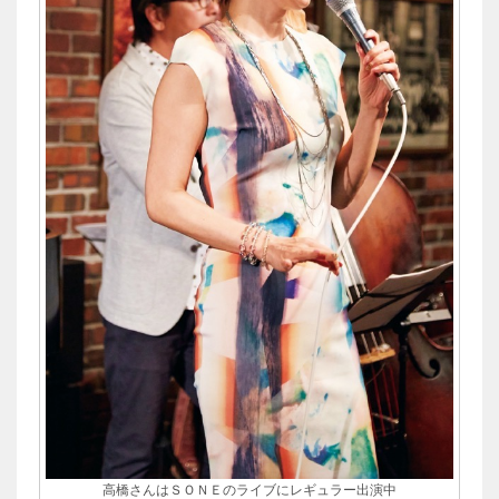
高橋さんはＳＯＮＥのライブにレギュラー出演中