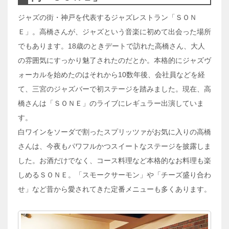
ジャズの街・神戸を代表するジャズレストラン「ＳＯＮ
Ｅ」。高橋さんが、ジャズという音楽に初めて出会った場所
でもあります。18歳のときデートで訪れた高橋さん、大人
の雰囲気にすっかり魅了されたのだとか。本格的にジャズヴ
ォーカルを始めたのはそれから10数年後、会社員などを経
て、三宮のジャズバーで初ステージを踏みました。現在、高
橋さんは「ＳＯＮＥ」のライブにレギュラー出演していま
す。
白ワインをソーダで割ったスプリッツァがお気に入りの高橋
さんは、今夜もパワフルかつスイートなステージを披露しま
した。お酒だけでなく、コース料理など本格的なお料理も楽
しめるＳＯＮＥ。「スモークサーモン」や「チーズ盛り合わ
せ」など昔から愛されてきた定番メニューも多くあります。