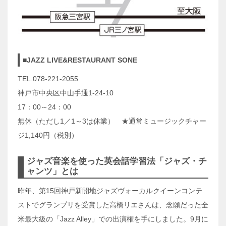
■JAZZ LIVE&RESTAURANT SONE
TEL.078-221-2055
神戸市中央区中山手通1-24-10
17：00～24：00
無休（ただし1／1～3は休業） ★通常ミュージックチャー
ジ1,140円（税別）
ジャズ音楽を使った英会話学習法「ジャズ・チ
ャンツ」とは
昨年、第15回神戸新開地ジャズヴォーカルクイーンコンテ
ストでグランプリを受賞した高橋リエさんは、念願だった全
米最大級の「Jazz Alley」での出演権を手にしました。9月に