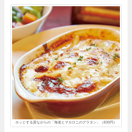
ホッとする昔ながらの「海老とマカロニのグラタン」（830円）