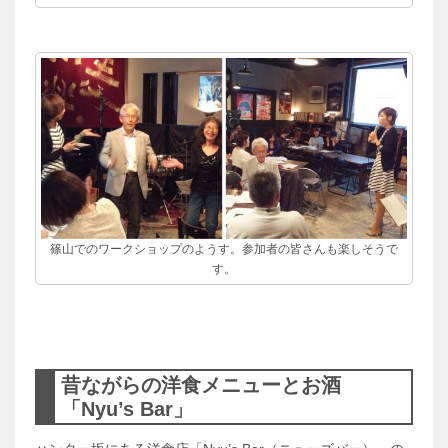
篠山でのワークショップのようす。参加者の皆さんも楽しそうで
す。
昔ながらの洋食メニューとお酒
「Nyu’s Bar」