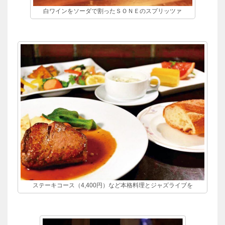
白ワインをソーダで割ったＳＯＮＥのスプリッツァ
ステーキコース（4,400円）など本格料理とジャズライブを