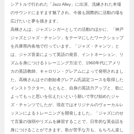
シアトルで行われた「Jazz Alley」に出演、洗練された本場
のサウンドにますます魅了され、今後も国際的に活動の場を
広げたいと夢を描きます。
高橋さんは、ジャズシンガーとしての活動のほかに、「神戸
ジャズとジャズ・チャンツ」をテーマにしたワークショップ
を兵庫県内各地で行っています。「ジャズ・チャンツ」と
は、ジャズ音楽によって英語の発音、イントネーション、リ
ズムを身につけるトレーニング方法で、1960年代にアメリ
カの英語教師、キャロリン・グレアムによって発明されまし
た。高橋さんはその創始者グレアム氏認定コースを取得した
インストラクター。もともと、自身の英語力アップと、歌に
よってもっと思いを伝えたいという願いで学び始めたジャ
ズ・チャンツでしたが、現在ではオリジナルのヴォーカルレ
ッスンによるトレーニングを開発しました。「ジャズにのせ
て言葉の強弱やリズムを練習することで、日常的な英会話を
身につけることができます。歌が苦手な方も、もちろん楽し