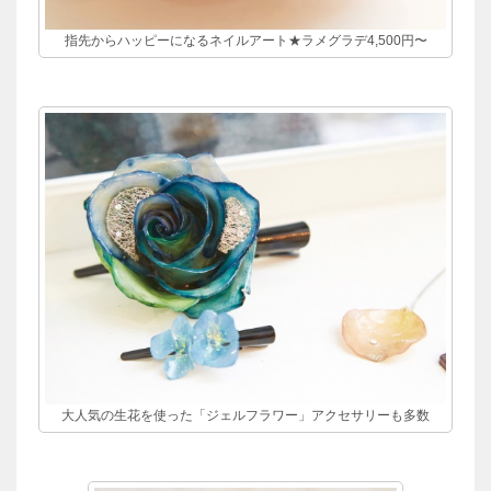
指先からハッピーになるネイルアート★ラメグラデ4,500円〜
大人気の生花を使った「ジェルフラワー」アクセサリーも多数