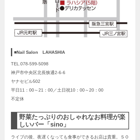
■Nail Salon LAHASHIA
TEL.078-599-5098
神戸市中央区北長狭通2-6-6
ヤナセビル502
平日11：00～21：00／土日祝10：00～20：00
不定休
野菜たっぷりのおしゃれなお料理が楽
しいバー「sino」
ライブの後、夜遅くなっても食事ができるお店は貴重。ＳＯ