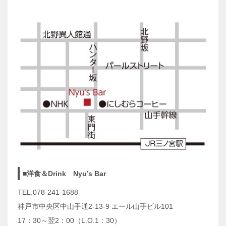
■洋食＆Drink Nyu’s Bar
TEL.078-241-1688
神戸市中央区中山手通2-13-9 エール山手ビル101
17：30～翌2：00（L.O.1：30）