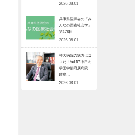
2026.08.01
兵庫県医師会の「み
んなの医療社会学」
第178回
2026.08.01
神大病院の魅力はコ
コだ！Vol.57神戸大
学医学部附属病院
腫瘍…
2026.08.01