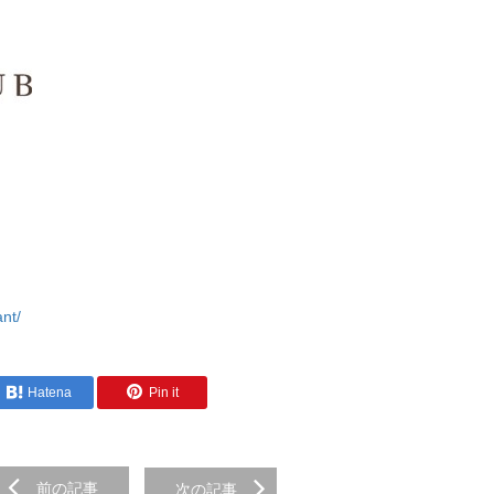
ant/
Hatena
Pin it
前の記事
次の記事