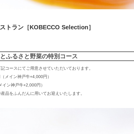
ン［KOBECCO Selection］
牛とふるさと野菜の特別コース
、下記コースにてご用意させていただいております。
000円（メイン神戸牛+4,000円）
0円（メイン神戸牛+2,000円）
特産品をふんだんに用いてお迎えいたします。