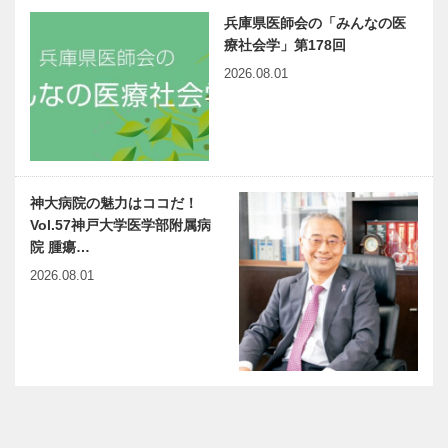
兵庫県医師会の「みんなの医
療社会学」第178回
2026.08.01
神大病院の魅力はココだ！
Vol.57神戸大学医学部附属病
院 腫瘍…
2026.08.01