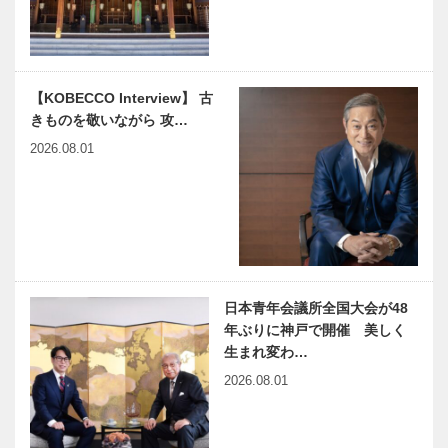
【KOBECCO Interview】 古
きものを敬いながら 攻…
2026.08.01
日本青年会議所全国大会が48
年ぶりに神戸で開催 美しく
生まれ変わ…
2026.08.01