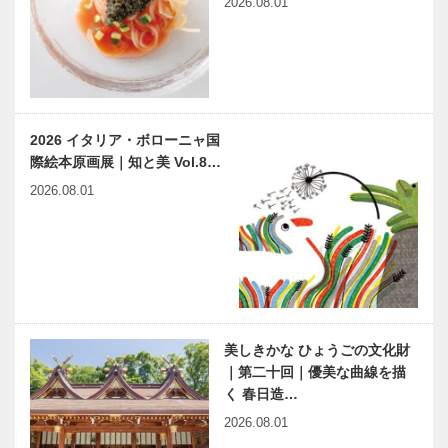
2026.08.01
2026 イタリア・ボローニャ国
際絵本原画展｜知と美 Vol.8…
2026.08.01
美しきかな ひょうごの文化財
｜第二十回｜優美な曲線を描
く 春日造…
2026.08.01