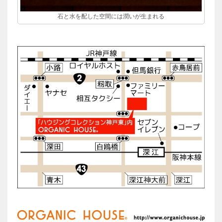
石と水を配した空間には潤いが生まれる