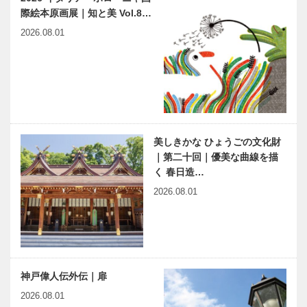
際絵本原画展｜知と美 Vol.8…
2026.08.01
美しきかな ひょうごの文化財
｜第二十回｜優美な曲線を描
く 春日造…
2026.08.01
神戸偉人伝外伝｜扉
2026.08.01