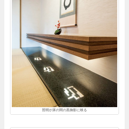
照明が床の間の黒御影に映る