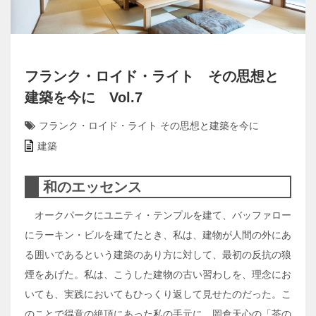
フランク・ロイド・ライト その思想と
建築を今に Vol.7
フランク・ロイド・ライト その思想と建築を今に
建築
和のエッセンス
オークパークにユニティ・テンプルを建て、バッファロー
にラーキン・ビルを建てたとき、私は、建物が人間の外にあ
る囲いであるという建築のあり方に対して、最初の反抗の狼
煙をあげた。私は、こうした建物の古い習わしを、理念にお
いても、実践においてもひっくり返して見せたのだった。こ
のことで得意の絶頂にあった私の手元に、岡倉天心の「茶の