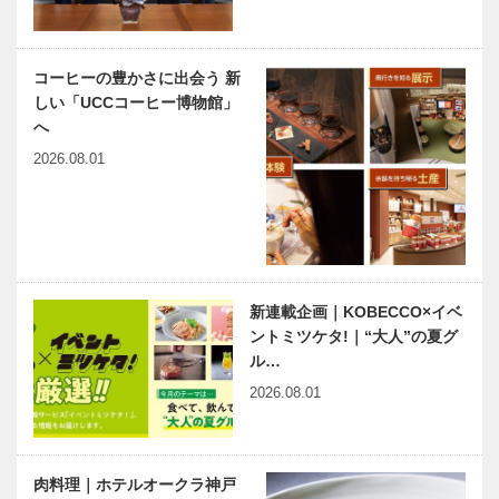
コーヒーの豊かさに出会う 新
しい「UCCコーヒー博物館」
へ
2026.08.01
新連載企画｜KOBECCO×イベ
ントミツケタ!｜“大人”の夏グ
ル…
2026.08.01
肉料理｜ホテルオークラ神戸