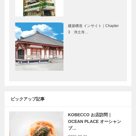
触媒のうた
48
建築構造 インサイト｜Chapter
3 浄土寺…
ピックアップ記事
KOBECCO お店訪問｜
OCEAN PLACE オーシャン
プ…