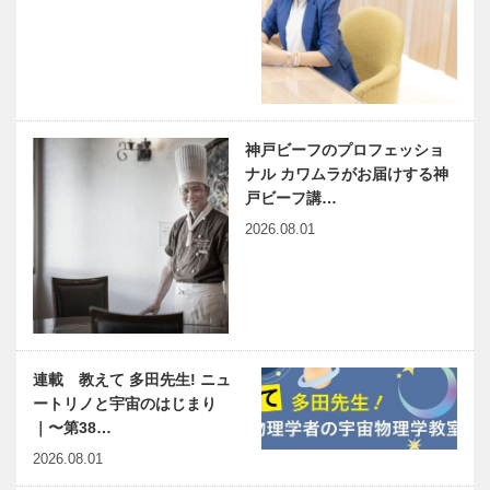
神戸ビーフのプロフェッショ
ナル カワムラがお届けする神
戸ビーフ講…
2026.08.01
連載 教えて 多田先生! ニュ
ートリノと宇宙のはじまり
｜〜第38…
2026.08.01