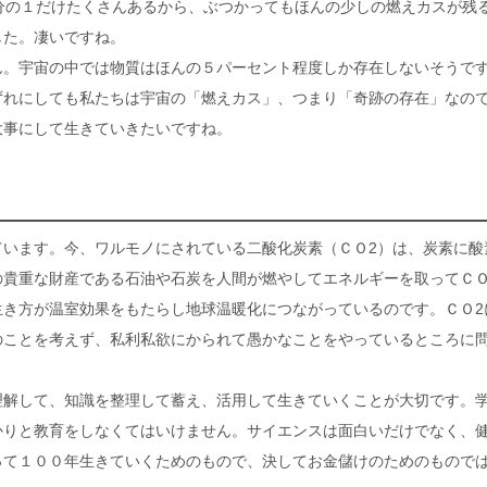
分の１だけたくさんあるから、ぶつかってもほんの少しの燃えカスが残
した。凄いですね。
ん。宇宙の中では物質はほんの５パーセント程度しか存在しないそうで
ずれにしても私たちは宇宙の「燃えカス」、つまり「奇跡の存在」なの
大事にして生きていきたいですね。
る
ています。今、ワルモノにされている二酸化炭素（ＣＯ2）は、炭素に酸
の貴重な財産である石油や石炭を人間が燃やしてエネルギーを取ってＣＯ
生き方が温室効果をもたらし地球温暖化につながっているのです。ＣＯ2
のことを考えず、私利私欲にかられて愚かなことをやっているところに
理解して、知識を整理して蓄え、活用して生きていくことが大切です。
かりと教育をしなくてはいけません。サイエンスは面白いだけでなく、
って１００年生きていくためのもので、決してお金儲けのためのもので