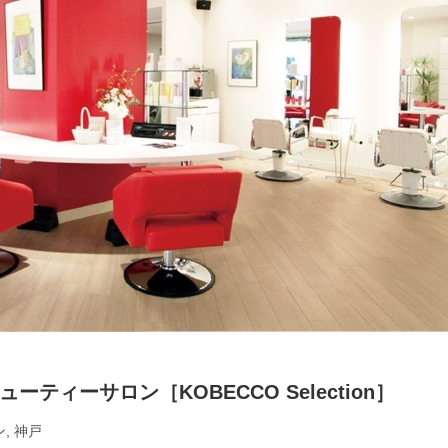
ティーサロン［KOBECCO Selection］
ン
,
神戸