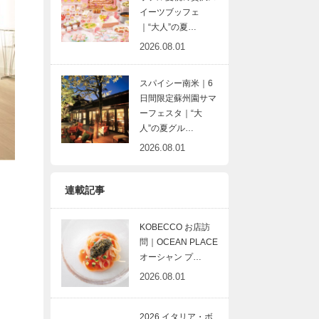
イーツブッフェ
｜“大人”の夏…
2026.08.01
スパイシー南米｜6
日間限定蘇州園サマ
ーフェスタ｜“大
人”の夏グル…
2026.08.01
連載記事
KOBECCO お店訪
問｜OCEAN PLACE
オーシャン プ…
2026.08.01
2026 イタリア・ボ