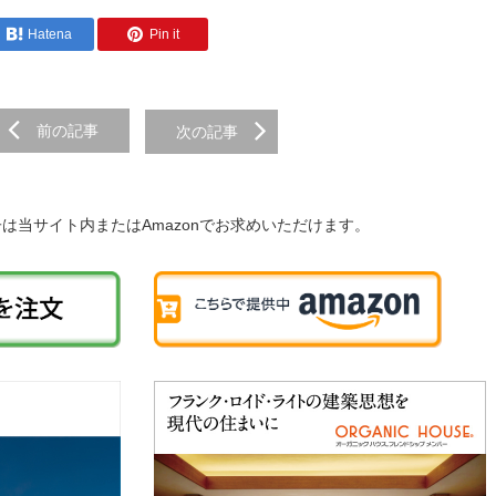
Hatena
Pin it
前の記事
次の記事
子は当サイト内またはAmazonでお求めいただけます。