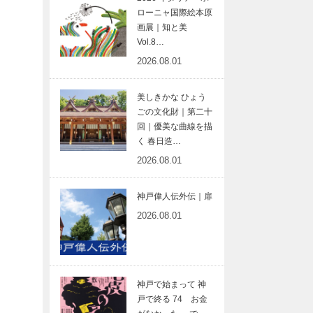
ローニャ国際絵本原
画展｜知と美
Vol.8…
2026.08.01
美しきかな ひょう
ごの文化財｜第二十
回｜優美な曲線を描
く 春日造…
2026.08.01
神戸偉人伝外伝｜扉
2026.08.01
神戸で始まって 神
戸で終る 74 お金