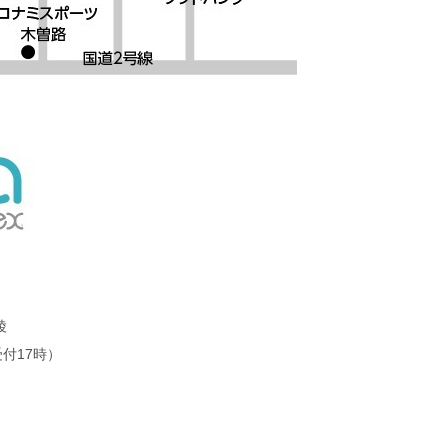
陵
受付17時）