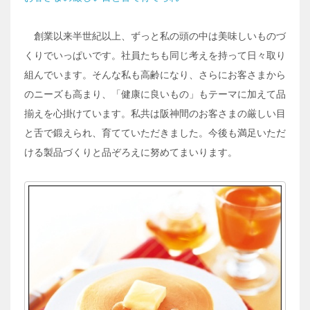
創業以来半世紀以上、ずっと私の頭の中は美味しいものづ
くりでいっぱいです。社員たちも同じ考えを持って日々取り
組んでいます。そんな私も高齢になり、さらにお客さまから
のニーズも高まり、「健康に良いもの」もテーマに加えて品
揃えを心掛けています。私共は阪神間のお客さまの厳しい目
と舌で鍛えられ、育てていただきました。今後も満足いただ
ける製品づくりと品ぞろえに努めてまいります。