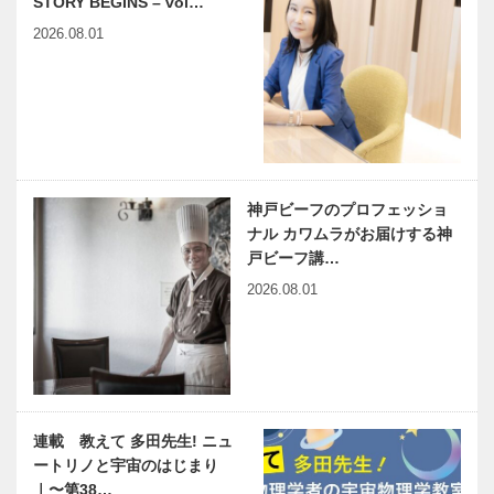
STORY BEGINS – vol…
2026.08.01
神戸ビーフのプロフェッショ
ナル カワムラがお届けする神
戸ビーフ講…
2026.08.01
連載 教えて 多田先生! ニュ
ートリノと宇宙のはじまり
｜〜第38…