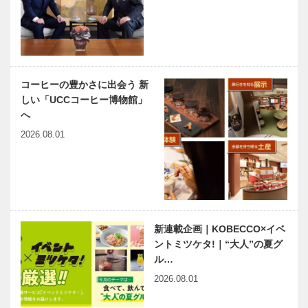
コーヒーの豊かさに出会う 新
しい「UCCコーヒー博物館」
へ
2026.08.01
新連載企画｜KOBECCO×イベ
ントミツケタ!｜“大人”の夏グ
ル…
2026.08.01