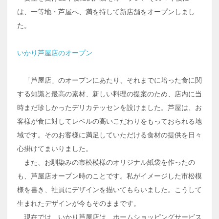
は、一等地・芦屋へ、満を持して新店舗をオープンしまし
た。
いかり芦屋店のオープン
「芦屋店」のオープンにあたり、それまでに培った食に関
する知識と最高の素材、新しい料理の提案のため、店内に当
時まだ珍しかったデリカテッセンを設けました。芦屋は、お
客様が食に対してレベルの高いこだわりをもっておられる地
域です。そのお客様に満足していただける食材の提供を日々
心掛けてまいりました。
また、お馴染みの市松模様のオリジナル紙袋を作ったの
も、芦屋店オープン時のことです。私がイメージした市松模
様を書き、社員にデザインを描いてもらいました。こうして
生まれたデザインが今もそのままです。
現在では、いかり芦屋店は、ホームショッピングサービス