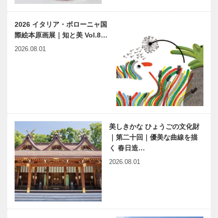
2026 イタリア・ボローニャ国
際絵本原画展｜知と美 Vol.8…
2026.08.01
美しきかな ひょうごの文化財
｜第二十回｜優美な曲線を描
く 春日造…
2026.08.01