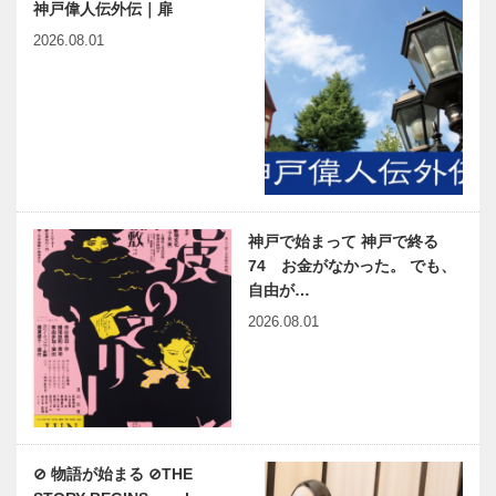
神戸偉人伝外伝｜扉
2026.08.01
神戸で始まって 神戸で終る
74 お金がなかった。 でも、
自由が…
2026.08.01
⊘ 物語が始まる ⊘THE