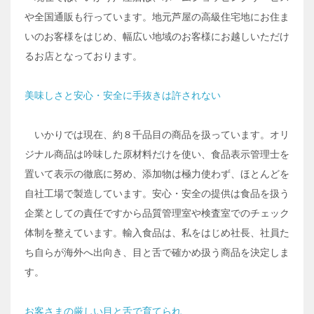
や全国通販も行っています。地元芦屋の高級住宅地にお住ま
いのお客様をはじめ、幅広い地域のお客様にお越しいただけ
るお店となっております。
美味しさと安心・安全に手抜きは許されない
いかりでは現在、約８千品目の商品を扱っています。オリ
ジナル商品は吟味した原材料だけを使い、食品表示管理士を
置いて表示の徹底に努め、添加物は極力使わず、ほとんどを
自社工場で製造しています。安心・安全の提供は食品を扱う
企業としての責任ですから品質管理室や検査室でのチェック
体制を整えています。輸入食品は、私をはじめ社長、社員た
ち自らが海外へ出向き、目と舌で確かめ扱う商品を決定しま
す。
お客さまの厳しい目と舌で育てられ