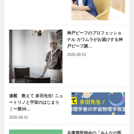
神戸ビーフのプロフェッショ
ナル カワムラがお届けする神
戸ビーフ講…
2026.08.01
連載 教えて 多田先生! ニュ
ートリノと宇宙のはじまり
｜〜第38…
2026.08.01
兵庫県医師会の「みんなの医