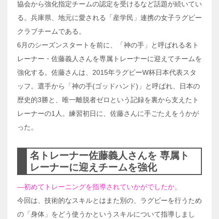
協会から強化指定チームの認定を受けるなど話題が続いてい
る。兵庫県、地元に愛される「産学民」連携の女子ラグビー
クラブチームである。
6月のシーズンスタートを前に、「神の手」と呼ばれる名ト
レーナー・佐藤義人さんを専属トレーナーに迎えてチームを
強化する。佐藤さんは、2015年ラグビーW杯日本代表スタ
ッフ。選手から「神の手(ゴッドハンド)」と呼ばれ、日本の
歴史的3勝と、唯一離脱者ゼロという記録を裏から支えたト
レーナーの1人。練習初日に、佐藤さんに手ごたえをうかが
った。
名トレーナー佐藤義人さんを 専属ト
レーナーに迎えチームを強化
―初めてトレーニングを指導されていかがでしたか。
今回は、技術的なスキルとはまた別の、ラグビーを行うため
の「身体」をどう使うかというスキルについて指導しまし