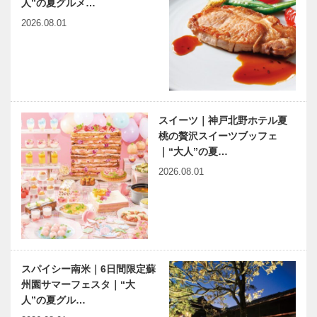
人”の夏グルメ…
2026.08.01
スイーツ｜神戸北野ホテル夏
桃の贅沢スイーツブッフェ
｜“大人”の夏…
2026.08.01
スパイシー南米｜6日間限定蘇
州園サマーフェスタ｜“大
人”の夏グル…