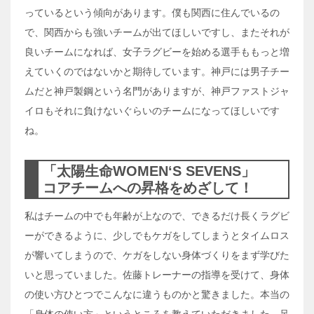
っているという傾向があります。僕も関西に住んでいるの
で、関西からも強いチームが出てほしいですし、またそれが
良いチームになれば、女子ラグビーを始める選手ももっと増
えていくのではないかと期待しています。神戸には男子チー
ムだと神戸製鋼という名門がありますが、神戸ファストジャ
イロもそれに負けないぐらいのチームになってほしいです
ね。
「太陽生命WOMEN‘S SEVENS」
コアチームへの昇格をめざして！
私はチームの中でも年齢が上なので、できるだけ長くラグビ
ーができるように、少しでもケガをしてしまうとタイムロス
が響いてしまうので、ケガをしない身体づくりをまず学びた
いと思っていました。佐藤トレーナーの指導を受けて、身体
の使い方ひとつでこんなに違うものかと驚きました。本当の