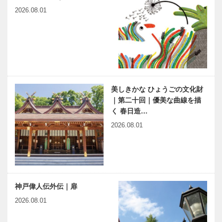
2026.08.01
美しきかな ひょうごの文化財
｜第二十回｜優美な曲線を描
く 春日造…
2026.08.01
神戸偉人伝外伝｜扉
2026.08.01