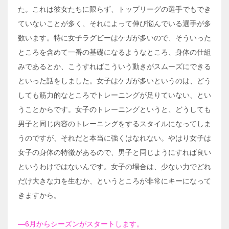
た。これは彼女たちに限らず、トップリーグの選手でもでき
ていないことが多く、それによって伸び悩んでいる選手が多
数います。特に女子ラグビーはケガが多いので、そういった
ところを含めて一番の基礎になるようなところ、身体の仕組
みであるとか、こうすればこういう動きがスムーズにできる
といった話をしました。女子はケガが多いというのは、どう
しても筋力的なところでトレーニングが足りていない、とい
うことからです。女子のトレーニングというと、どうしても
男子と同じ内容のトレーニングをするスタイルになってしま
うのですが、それだと本当に強くはなれない。やはり女子は
女子の身体の特徴があるので、男子と同じようにすれば良い
というわけではないんです。女子の場合は、少ない力でどれ
だけ大きな力を生むか、というところが非常にキーになって
きますから。
―6月からシーズンがスタートします。