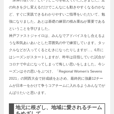
「身体の使い方」というところを教えていただきました。足
の向きを少し変えるだけでこんなにも動きやすくなるのかな
ど、すぐに実践できるわかりやすいご指導をいただいて、勉
強になりました。あとは基礎の練習の積み重ねが重要である
ということを学びました。
神戸ファストジャイロは、みんなでアドバイスをし合えるよ
うな和気あいあいとした雰囲気の中で練習しています。タッ
クルなどが入ってくるとむきになったりしますが…。6月に
はシーズンがスタートしますが、昨年は目指していた試合が
コロナで中止になってしまって悔しい思いをしました。今シ
ーズンはその思いをぶつけ、「Regional Women’s Sevens
2021」の関西大会で好成績をおさめ、最終的に強豪12チー
ムが日本一をかけて争うコアチームに入れるようみんなでが
んばりたいと思います。
地元に根ざし、地域に愛されるチーム
をめざして