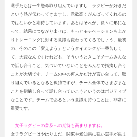
選手たちは一生懸命取り組んでいますし、ラグビーが好きだ
という熱が伝わってきますし、意欲高くがんばってくれるの
ではないかと期待しています。あとはそれが、徐々に形にな
って、結果につながり出せば、もっとモチベーションも上が
りトレーニングに対する意識も変わってくるでしょう。最初
の、今のこの「変えよう」というタイミングが一番苦しく
て、大変なんですけれども、そういうときこそチームみんな
で話し合うこと、気づいていないことをみんなで指摘し合う
ことが大切です。チームの中の何人かだけが言い合って、取
り組んでいるとなると孤独ですが、チーム全体でさまざまな
ことを指摘し合って話し合っていこうというのはポジティブ
なことです。チームであるという意識を持つことは、非常に
重要です。
―女子ラグビーの普及への期待も高まりますね。
女子ラグビーはやはりまだ、関東や愛知県に強い選手が集ま