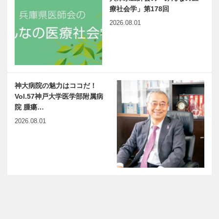
療社会学」第178回
2026.08.01
神大病院の魅力はココだ！
Vol.57神戸大学医学部附属病
院 腫瘍…
2026.08.01