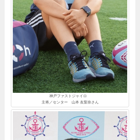
神戸ファストジャイロ
主将／センター 山本 友梨奈さん