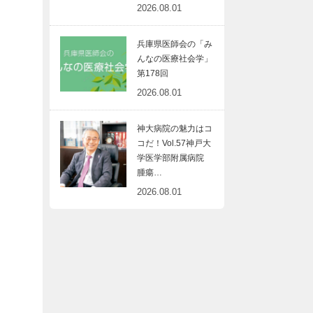
2026.08.01
兵庫県医師会の「み
んなの医療社会学」
第178回
2026.08.01
神大病院の魅力はコ
コだ！Vol.57神戸大
学医学部附属病院
腫瘍…
2026.08.01