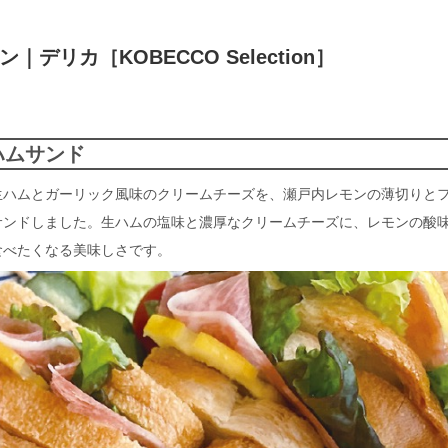
デリカ［KOBECCO Selection］
ハムサンド
生ハムとガーリック風味のクリームチーズを、瀬戸内レモンの薄切りと
サンドしました。生ハムの塩味と濃厚なクリームチーズに、レモンの酸
食べたくなる美味しさです。