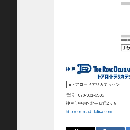
ご注文フォーム
ご購入方法について
掲載・広告について
ご意見・お問い合わせ
「神戸っ子」とは
会社概要
サイトポリシー
個人情報の取扱いについて
■トアロードデリカテッセン
特定商取引法に基づく表記
電話：078-331-6535
Facebook
神戸市中央区北長狭通2-6-5
Instagram
http://tor-road-delica.com