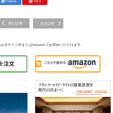
Hatena
Pin it
前の記事
次の記事
子は当サイト内またはAmazonでお求めいただけます。