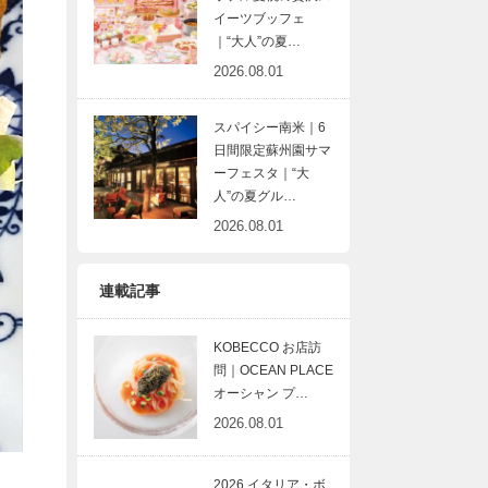
イーツブッフェ
｜“大人”の夏…
2026.08.01
スパイシー南米｜6
日間限定蘇州園サマ
ーフェスタ｜“大
人”の夏グル…
2026.08.01
連載記事
KOBECCO お店訪
問｜OCEAN PLACE
オーシャン プ…
2026.08.01
2026 イタリア・ボ