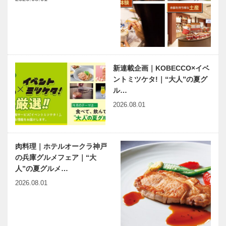
新連載企画｜KOBECCO×イベ
ントミツケタ!｜“大人”の夏グ
ル…
2026.08.01
肉料理｜ホテルオークラ神戸
の兵庫グルメフェア｜“大
人”の夏グルメ…
2026.08.01