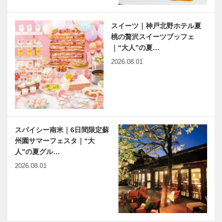
スイーツ｜神戸北野ホテル夏
桃の贅沢スイーツブッフェ
｜“大人”の夏…
2026.08.01
スパイシー南米｜6日間限定蘇
州園サマーフェスタ｜“大
人”の夏グル…
2026.08.01