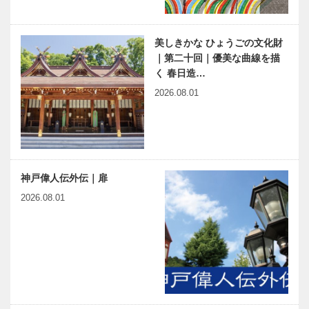
美しきかな ひょうごの文化財
｜第二十回｜優美な曲線を描
く 春日造…
2026.08.01
神戸偉人伝外伝｜扉
2026.08.01