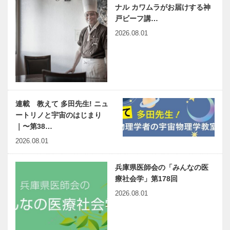
ナル カワムラがお届けする神
戸ビーフ講…
2026.08.01
連載 教えて 多田先生! ニュ
ートリノと宇宙のはじまり
｜〜第38…
2026.08.01
兵庫県医師会の「みんなの医
療社会学」第178回
2026.08.01