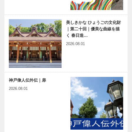
美しきかな ひょうごの文化財
｜第二十回｜優美な曲線を描
く 春日造…
2026.08.01
神戸偉人伝外伝｜扉
2026.08.01