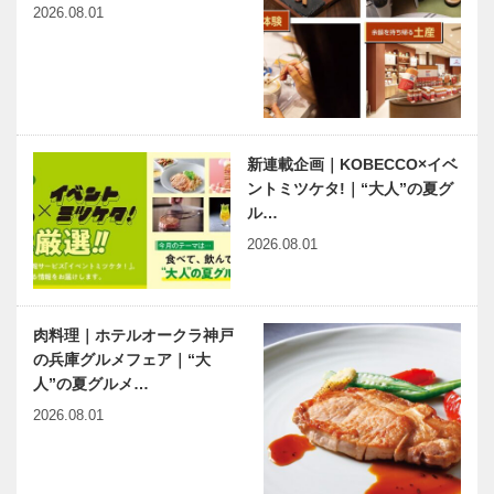
2026.08.01
新連載企画｜KOBECCO×イベ
ントミツケタ!｜“大人”の夏グ
ル…
2026.08.01
肉料理｜ホテルオークラ神戸
の兵庫グルメフェア｜“大
人”の夏グルメ…
2026.08.01