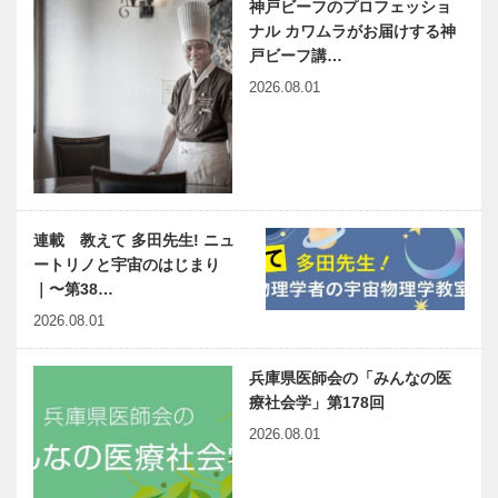
神戸ビーフのプロフェッショ
ナル カワムラがお届けする神
戸ビーフ講…
2026.08.01
連載 教えて 多田先生! ニュ
ートリノと宇宙のはじまり
｜〜第38…
2026.08.01
兵庫県医師会の「みんなの医
療社会学」第178回
2026.08.01