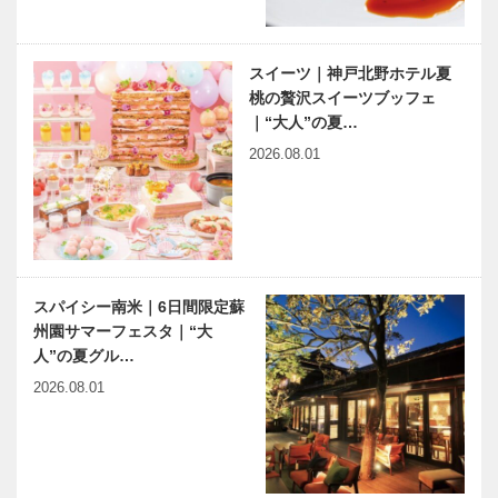
スイーツ｜神戸北野ホテル夏
桃の贅沢スイーツブッフェ
｜“大人”の夏…
2026.08.01
スパイシー南米｜6日間限定蘇
州園サマーフェスタ｜“大
人”の夏グル…
2026.08.01