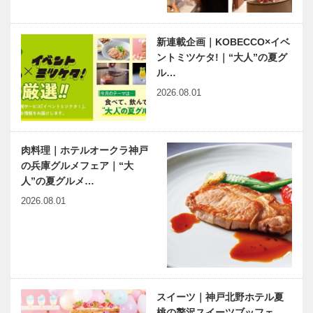
新連載企画｜KOBECCO×イベ
ントミツケタ!｜“大人”の夏グ
ル…
2026.08.01
肉料理｜ホテルオークラ神戸
の兵庫グルメフェア｜“大
人”の夏グルメ…
2026.08.01
スイーツ｜神戸北野ホテル夏
桃の贅沢スイーツブッフェ