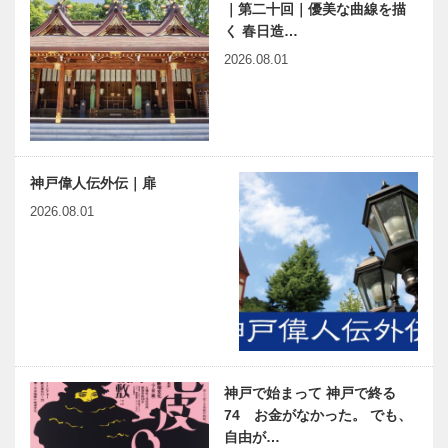
｜第二十回｜優美な曲線を描
く 春日造…
2026.08.01
神戸偉人伝外伝｜扉
2026.08.01
神戸で始まって 神戸で終る
74 お金がなかった。 でも、
自由が…