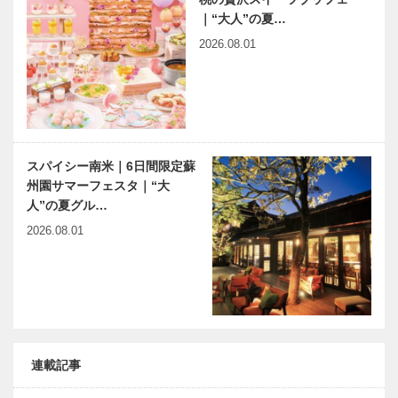
｜“大人”の夏…
2026.08.01
スパイシー南米｜6日間限定蘇
州園サマーフェスタ｜“大
人”の夏グル…
2026.08.01
連載記事