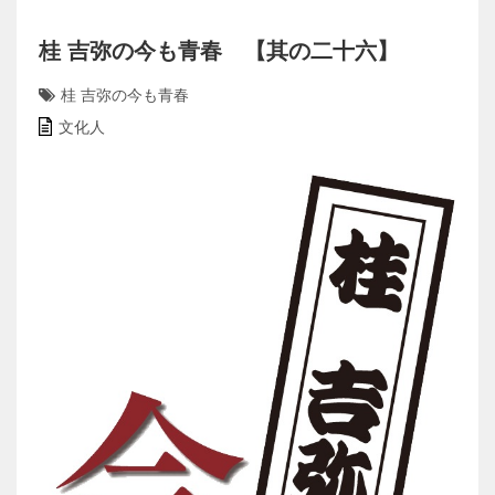
桂 吉弥の今も青春 【其の二十六】
桂 吉弥の今も青春
文化人