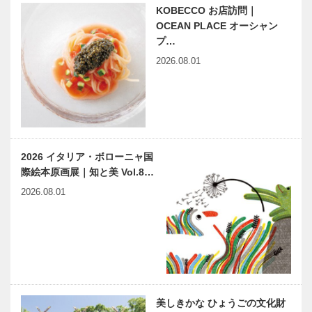
KOBECCO お店訪問｜
OCEAN PLACE オーシャン
プ…
2026.08.01
2026 イタリア・ボローニャ国
際絵本原画展｜知と美 Vol.8…
2026.08.01
美しきかな ひょうごの文化財