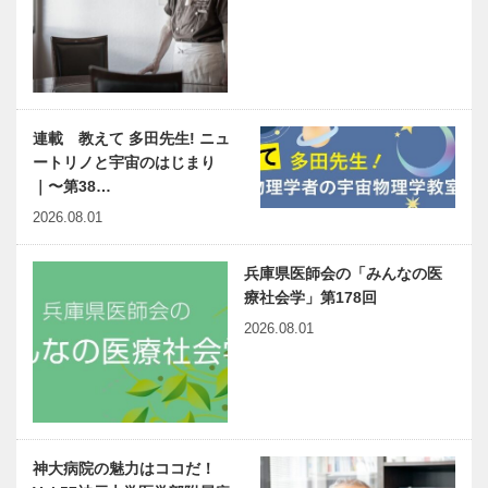
連載 教えて 多田先生! ニュ
ートリノと宇宙のはじまり
｜〜第38…
2026.08.01
兵庫県医師会の「みんなの医
療社会学」第178回
2026.08.01
神大病院の魅力はココだ！