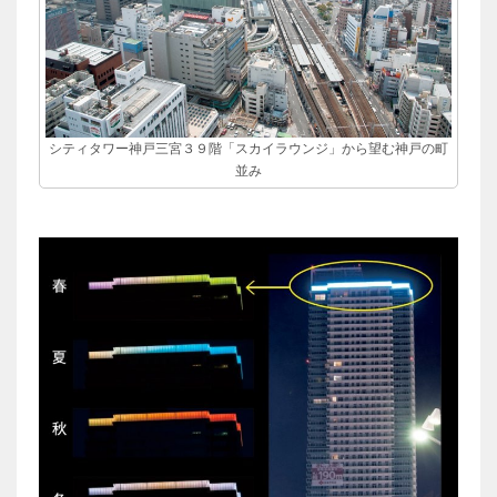
シティタワー神戸三宮３９階「スカイラウンジ」から望む神戸の町
並み