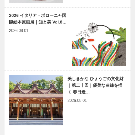
2026 イタリア・ボローニャ国
際絵本原画展｜知と美 Vol.8…
2026.08.01
美しきかな ひょうごの文化財
｜第二十回｜優美な曲線を描
く 春日造…
2026.08.01