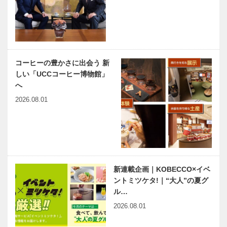
コーヒーの豊かさに出会う 新
しい「UCCコーヒー博物館」
へ
2026.08.01
新連載企画｜KOBECCO×イベ
ントミツケタ!｜“大人”の夏グ
ル…
2026.08.01