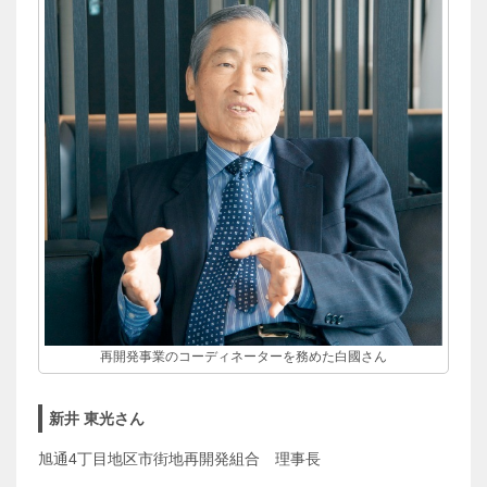
再開発事業のコーディネーターを務めた白國さん
新井 東光さん
旭通4丁目地区市街地再開発組合 理事長