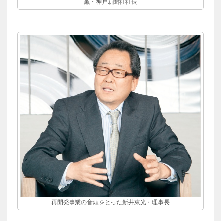
薫・神戸新聞社社長
再開発事業の音頭をとった新井東光・理事長