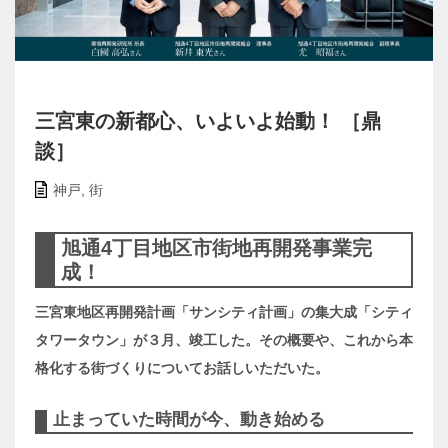
三宮東の新都心、いよいよ始動！ ［鼎
談］
神戸
,
街
旭通4丁目地区市街地再開発事業完
成！
三宮東地区再開発計画「サンシティ計画」の集大成「シティ
タワータウン」が３月、竣工した。その概要や、これから本
格化する街づくりについてお話しいただいた。
止まっていた時間が今、動き始める