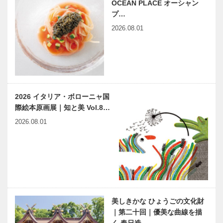
OCEAN PLACE オーシャン
プ…
2026.08.01
2026 イタリア・ボローニャ国
際絵本原画展｜知と美 Vol.8…
2026.08.01
美しきかな ひょうごの文化財
｜第二十回｜優美な曲線を描