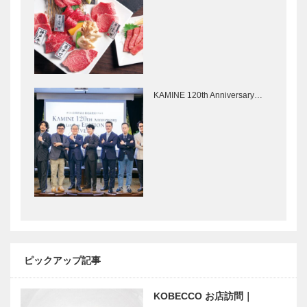
ント 芝能
桜舞の宴を開
催
KAMINE 120th Anniversary…
ピックアップ記事
KOBECCO お店訪問｜