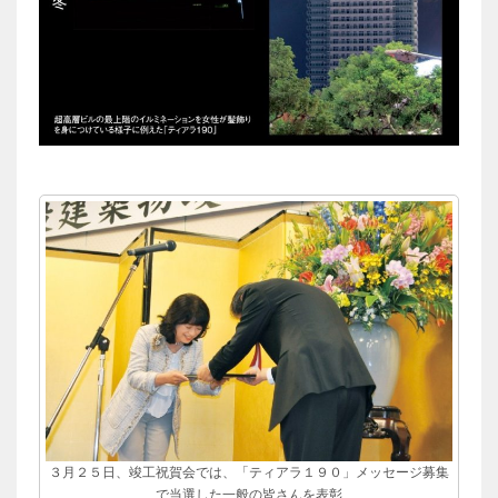
３月２５日、竣工祝賀会では、「ティアラ１９０」メッセージ募集
で当選した一般の皆さんを表彰