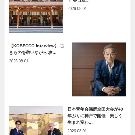
く 春日造…
2026.08.01
【KOBECCO Interview】 古
きものを敬いながら 攻…
2026.08.01
日本青年会議所全国大会が48
年ぶりに神戸で開催 美しく
生まれ変わ…
2026.08.01