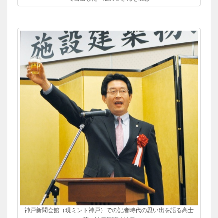
神戸新聞会館（現ミント神戸）での記者時代の思い出を語る高士