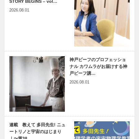
STORY BEGINS – vol…
2026.08.01
神戸ビーフのプロフェッショ
ナル カワムラがお届けする神
戸ビーフ講…
2026.08.01
連載 教えて 多田先生! ニュ
ートリノと宇宙のはじまり
｜〜第38…