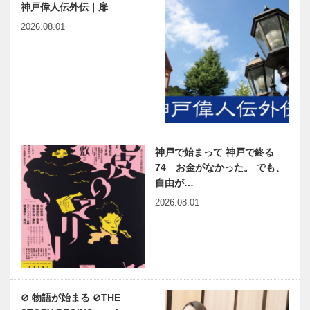
神戸偉人伝外伝｜扉
2026.08.01
神戸で始まって 神戸で終る
74 お金がなかった。 でも、
自由が…
2026.08.01
⊘ 物語が始まる ⊘THE