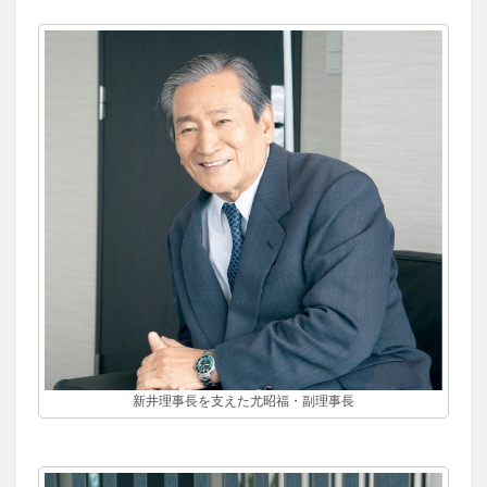
新井理事長を支えた尤昭福・副理事長