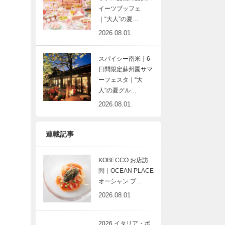
イーツブッフェ
｜“大人”の夏…
2026.08.01
スパイシー南米｜6
日間限定蘇州園サマ
ーフェスタ｜“大
人”の夏グル…
2026.08.01
連載記事
KOBECCO お店訪
問｜OCEAN PLACE
オーシャン プ…
2026.08.01
2026 イタリア・ボ