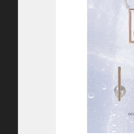
ご注文フォーム
ご購入方法について
掲載・広告について
ご意見・お問い合わせ
「神戸っ子」とは
会社概要
サイトポリシー
個人情報の取扱いについて
特定商取引法に基づく表記
Facebook
Instagram