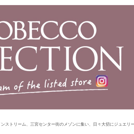
インストリーム、三宮センター街のメゾンに集い、日々大切にジュエリ