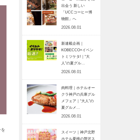
出会う 新しい
「UCCコーヒー博
物館」へ
2026.08.01
新連載企画｜
KOBECCO×イベン
トミツケタ!｜“大
人”の夏グル…
2026.08.01
肉料理｜ホテルオー
クラ神戸の兵庫グル
メフェア｜“大人”の
夏グルメ…
2026.08.01
ーを
スイーツ｜神戸北野
ホテル夏桃の贅沢ス