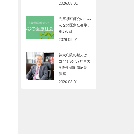
2026.08.01
兵庫県医師会の「み
んなの医療社会学」
第178回
2026.08.01
神大病院の魅力はコ
コだ！Vol.57神戸大
学医学部附属病院
腫瘍…
2026.08.01