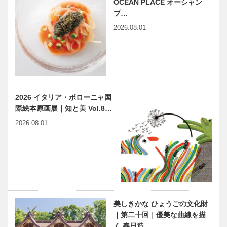
OCEAN PLACE オーシャン
プ…
2026.08.01
2026 イタリア・ボローニャ国
際絵本原画展｜知と美 Vol.8…
2026.08.01
美しきかな ひょうごの文化財
｜第二十回｜優美な曲線を描
く 春日造…