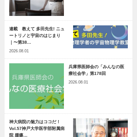
連載 教えて 多田先生! ニュ
ートリノと宇宙のはじまり
｜〜第38…
2026.08.01
兵庫県医師会の「みんなの医
療社会学」第178回
2026.08.01
神大病院の魅力はココだ！
Vol.57神戸大学医学部附属病
院 腫瘍…