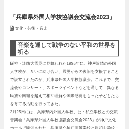
「兵庫県外国人学校協議会交流会2023」
文化・芸術・音楽
音楽を通して戦争のない平和の世界を
祈る
阪神・淡路大震災に見舞われた1995年に、神戸近隣の外国
人学校が、互いに助け合い、震災からの復旧を支援すること
で設立されたのが、兵庫県外国人学校協議会。これまで、交
流会やコンサート、スポーツイベントなどを通して、異なる
民族や国籍を超えて相互理解や国際感覚をもった子どもたち
を育てる活動を行ってきた。
2月25日には、兵庫県内外国人学校、公・私立学校との交流
音楽会「兵庫県外国人学校協議会交流会2023」が神戸文化
ホールで開催された。兵庫県立神戸高等学校と親和中学校・