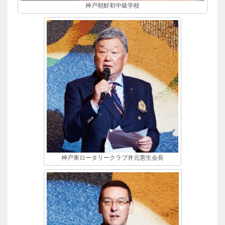
神戸朝鮮初中級学校
神戸東ロータリークラブ井元憲生会長