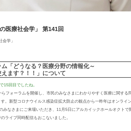
医療社会学」 第141回
社会学」
ラム「どうなる？医療分野の情報化～
使えます？！！」について
で15回目でしたね。
からフォーラムを開催し、市民のみなさまにわかりやすく医療に関する
ます。新型コロナウイルス感染症拡大防止の観点から一昨年はオンライ
のみなさまにご来場いただき、11月5日にアルカイックホールオクトで
でのライブ同時配信もおこないました。