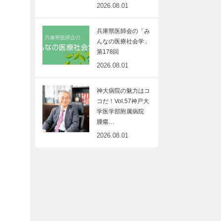
2026.08.01
兵庫県医師会の「み
んなの医療社会学」
第178回
2026.08.01
神大病院の魅力はコ
コだ！Vol.57神戸大
学医学部附属病院
腫瘍…
2026.08.01