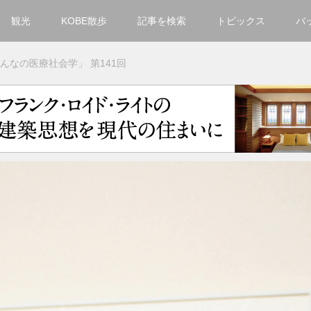
観光
KOBE散歩
記事を検索
トピックス
バ
カテゴリ一覧
んなの医療社会学」 第141回
KOBECCO Selection
グルメ
お洒落・ファッション
楽しむ
観光
文化・芸術・音楽
住環境
街
人