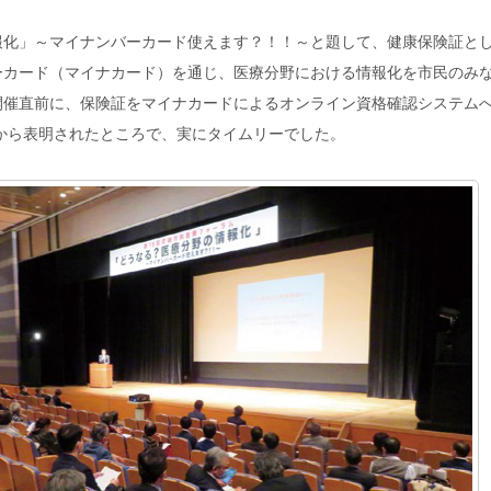
化」～マイナンバーカード使えます？！！～と題して、健康保険証と
ーカード（マイナカード）を通じ、医療分野における情報化を市民のみ
開催直前に、保険証をマイナカードによるオンライン資格確認システム
府から表明されたところで、実にタイムリーでした。