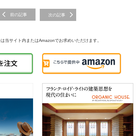
前の記事
次の記事
子は当サイト内またはAmazonでお求めいただけます。