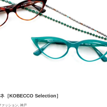
OBECCO Selection］
ファッション
,
神戸