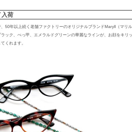
イ入荷
50年以上続く老舗ファクトリーのオリジナルブランドMaryll（マリ
ブラック、べっ甲、エメラルドグリーンの華麗なラインが、お顔をキリ
してくれます。