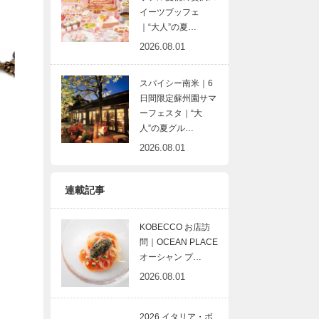
イーツブッフェ
｜“大人”の夏…
2026.08.01
スパイシー南米｜6
日間限定蘇州園サマ
ーフェスタ｜“大
人”の夏グル…
2026.08.01
連載記事
KOBECCO お店訪
問｜OCEAN PLACE
オーシャン プ…
2026.08.01
2026 イタリア・ボ