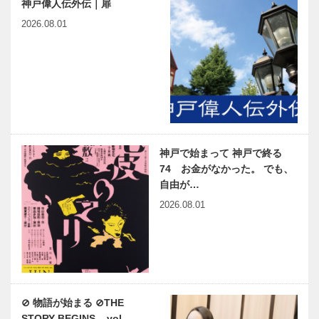
神戸偉人伝外伝｜扉
2026.08.01
神戸で始まって 神戸で終る
74 お金がなかった。 でも、
自由が…
2026.08.01
⊘ 物語が始まる ⊘THE
STORY BEGINS – vol…