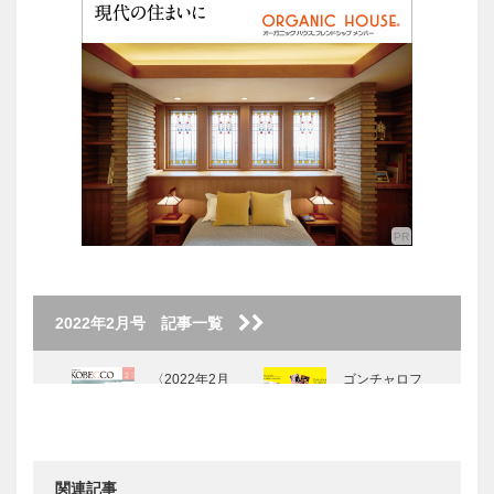
2022年2月号 記事一覧
〈2022年2月
ゴンチャロフ
号〉
製菓｜洋菓子
［KOBECCO
Selection］
関連記事