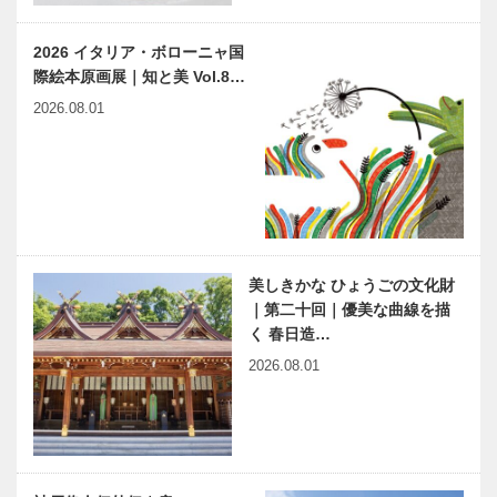
2026 イタリア・ボローニャ国
際絵本原画展｜知と美 Vol.8…
2026.08.01
美しきかな ひょうごの文化財
｜第二十回｜優美な曲線を描
く 春日造…
2026.08.01