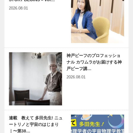
2026.08.01
神戸ビーフのプロフェッショ
ナル カワムラがお届けする神
戸ビーフ講…
2026.08.01
連載 教えて 多田先生! ニュ
ートリノと宇宙のはじまり
｜〜第38…