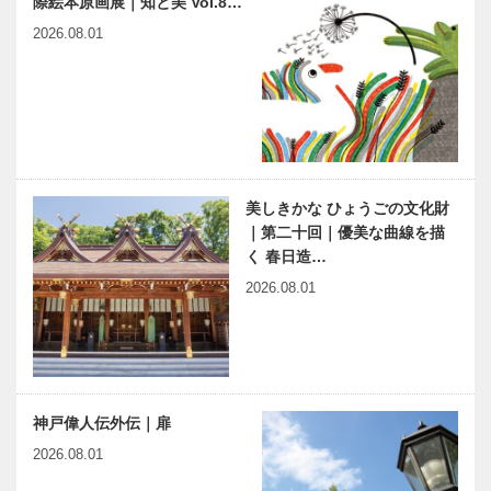
際絵本原画展｜知と美 Vol.8…
2026.08.01
美しきかな ひょうごの文化財
｜第二十回｜優美な曲線を描
く 春日造…
2026.08.01
神戸偉人伝外伝｜扉
2026.08.01