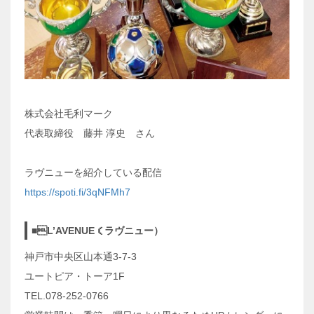
株式会社毛利マーク
代表取締役 藤井 淳史 さん
ラヴニューを紹介している配信
https://spoti.fi/3qNFMh7
■L’AVENUE（ラヴニュー）
神戸市中央区山本通3-7-3
ユートピア・トーア1F
TEL.078-252-0766