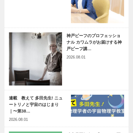
神戸ビーフのプロフェッショ
ナル カワムラがお届けする神
戸ビーフ講…
2026.08.01
連載 教えて 多田先生! ニュ
ートリノと宇宙のはじまり
｜〜第38…
2026.08.01