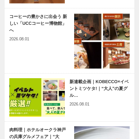
コーヒーの豊かさに出会う 新
しい「UCCコーヒー博物館」
へ
2026.08.01
新連載企画｜KOBECCO×イベ
ントミツケタ!｜“大人”の夏グ
ル…
2026.08.01
肉料理｜ホテルオークラ神戸
の兵庫グルメフェア｜“大