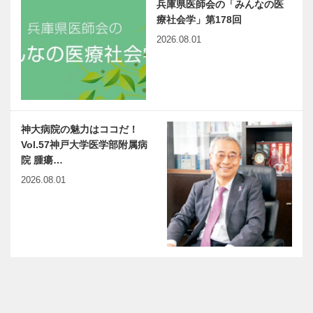
兵庫県医師会の「みんなの医
療社会学」第178回
2026.08.01
神大病院の魅力はココだ！
Vol.57神戸大学医学部附属病
院 腫瘍…
2026.08.01