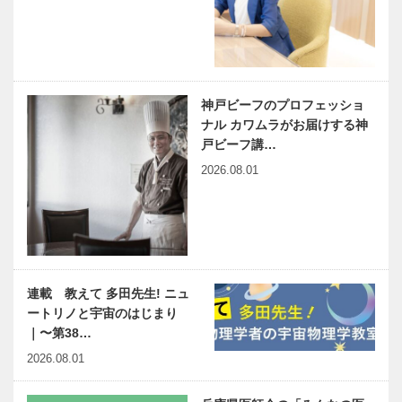
神戸ビーフのプロフェッショ
ナル カワムラがお届けする神
戸ビーフ講…
2026.08.01
連載 教えて 多田先生! ニュ
ートリノと宇宙のはじまり
｜〜第38…
2026.08.01