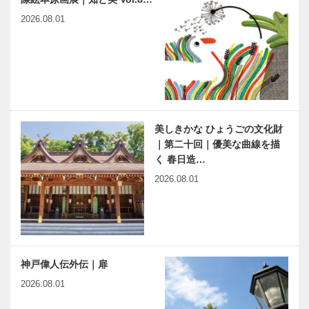
2026.08.01
美しきかな ひょうごの文化財
｜第二十回｜優美な曲線を描
く 春日造…
2026.08.01
神戸偉人伝外伝｜扉
2026.08.01