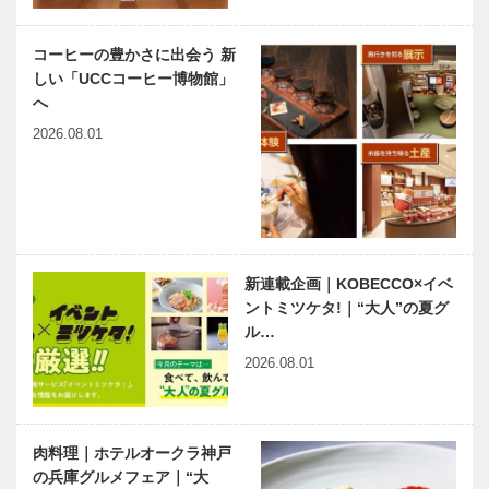
コーヒーの豊かさに出会う 新
しい「UCCコーヒー博物館」
へ
2026.08.01
新連載企画｜KOBECCO×イベ
ントミツケタ!｜“大人”の夏グ
ル…
2026.08.01
肉料理｜ホテルオークラ神戸
の兵庫グルメフェア｜“大