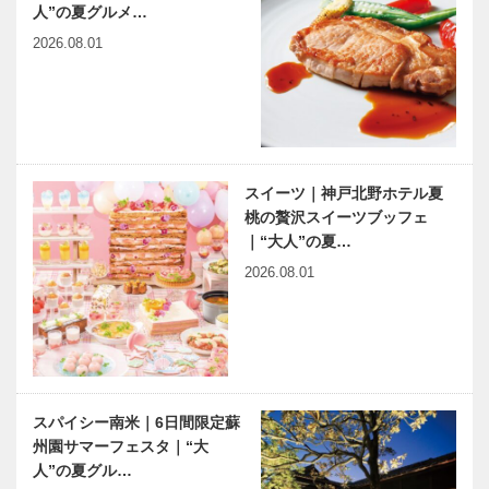
人”の夏グルメ…
2026.08.01
スイーツ｜神戸北野ホテル夏
桃の贅沢スイーツブッフェ
｜“大人”の夏…
2026.08.01
スパイシー南米｜6日間限定蘇
州園サマーフェスタ｜“大
人”の夏グル…