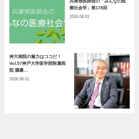
兵庫県医師会の「みんなの医
療社会学」第178回
2026.08.01
神大病院の魅力はココだ！
Vol.57神戸大学医学部附属病
院 腫瘍…
2026.08.01