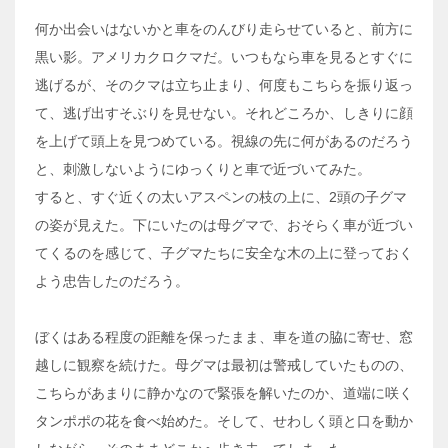
何か出会いはないかと車をのんびり走らせていると、前方に
黒い影。アメリカクロクマだ。いつもなら車を見るとすぐに
逃げるが、そのクマは立ち止まり、何度もこちらを振り返っ
て、逃げ出すそぶりを見せない。それどころか、しきりに顔
を上げて頭上を見つめている。視線の先に何があるのだろう
と、刺激しないようにゆっくりと車で近づいてみた。
すると、すぐ近くの太いアスペンの枝の上に、2頭の子グマ
の姿が見えた。下にいたのは母グマで、おそらく車が近づい
てくるのを感じて、子グマたちに安全な木の上に登っておく
よう忠告したのだろう。
ぼくはある程度の距離を保ったまま、車を道の脇に寄せ、窓
越しに観察を続けた。母グマは最初は警戒していたものの、
こちらがあまりに静かなので緊張を解いたのか、道端に咲く
タンポポの花を食べ始めた。そして、せわしく頭と口を動か