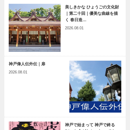
美しきかな ひょうごの文化財
｜第二十回｜優美な曲線を描
く 春日造…
2026.08.01
神戸偉人伝外伝｜扉
2026.08.01
神戸で始まって 神戸で終る