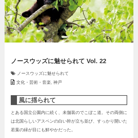
ノースウッズに魅せられて Vol. 22
ノースウッズに魅せられて
文化・芸術・音楽
,
神戸
風に揺られて
とある国立公園内に続く、未舗装のでこぼこ道。その両側に
は北国らしいアスペンの白い幹が立ち並び、すっかり開いた
若葉の緑が目にも鮮やかだった。