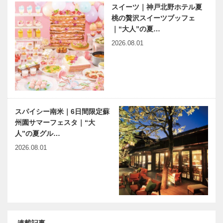
スイーツ｜神戸北野ホテル夏
桃の贅沢スイーツブッフェ
｜“大人”の夏…
2026.08.01
スパイシー南米｜6日間限定蘇
州園サマーフェスタ｜“大
人”の夏グル…
2026.08.01
連載記事