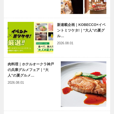
新連載企画｜KOBECCO×イベ
ントミツケタ!｜“大人”の夏グ
ル…
2026.08.01
肉料理｜ホテルオークラ神戸
の兵庫グルメフェア｜“大
人”の夏グルメ…
2026.08.01