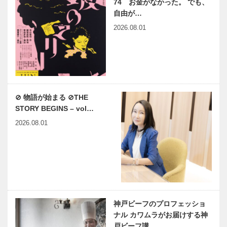
74 お金がなかった。 でも、
自由が…
2026.08.01
⊘ 物語が始まる ⊘THE
STORY BEGINS – vol…
2026.08.01
神戸ビーフのプロフェッショ
ナル カワムラがお届けする神
戸ビーフ講…