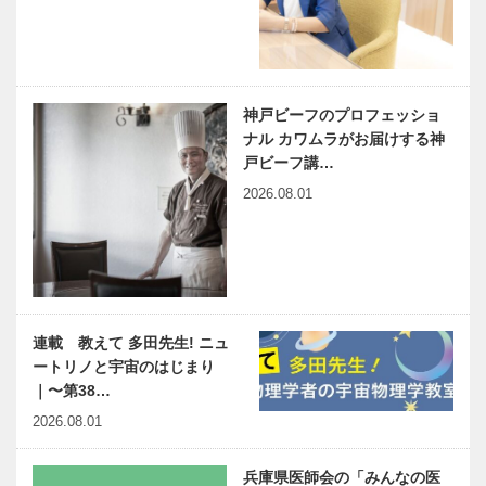
神戸ビーフのプロフェッショ
ナル カワムラがお届けする神
戸ビーフ講…
2026.08.01
連載 教えて 多田先生! ニュ
ートリノと宇宙のはじまり
｜〜第38…
2026.08.01
兵庫県医師会の「みんなの医