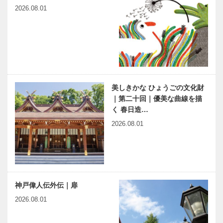
2026.08.01
美しきかな ひょうごの文化財
｜第二十回｜優美な曲線を描
く 春日造…
2026.08.01
神戸偉人伝外伝｜扉
2026.08.01