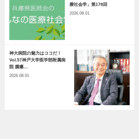
療社会学」第178回
2026.08.01
神大病院の魅力はココだ！
Vol.57神戸大学医学部附属病
院 腫瘍…
2026.08.01