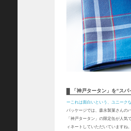
「神戸タータン」を“スパ
ーこれは面白いという、ユニーク
パッケージでは、森永製菓さんの
「神戸タータン」の限定缶が人気
ィネートしていただいていますね