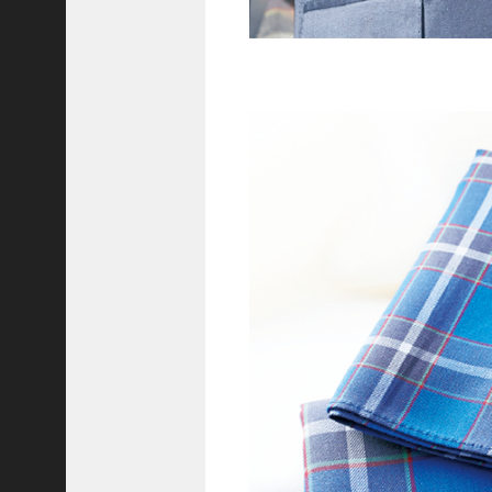
ご注文フォーム
ご購入方法について
掲載・広告について
ご意見・お問い合わせ
「神戸っ子」とは
会社概要
サイトポリシー
個人情報の取扱いについて
特定商取引法に基づく表記
Facebook
Instagram