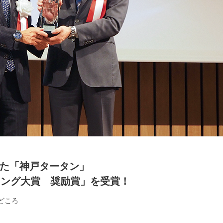
た「神戸タータン」
ィング大賞 奨励賞」を受賞！
どころ