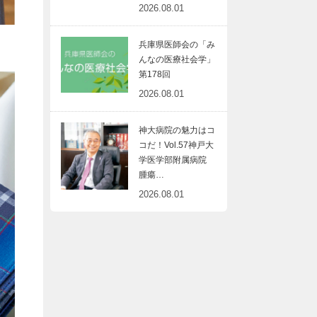
2026.08.01
兵庫県医師会の「み
んなの医療社会学」
第178回
2026.08.01
神大病院の魅力はコ
コだ！Vol.57神戸大
学医学部附属病院
腫瘍…
2026.08.01