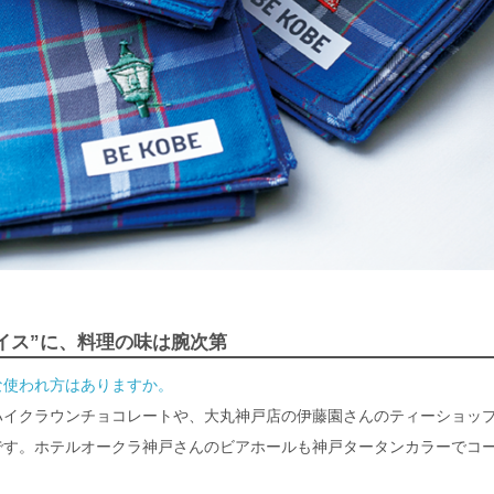
イス”に、料理の味は腕次第
な使われ方はありますか。
ハイクラウンチョコレートや、大丸神戸店の伊藤園さんのティーショッ
です。ホテルオークラ神戸さんのビアホールも神戸タータンカラーでコ
。