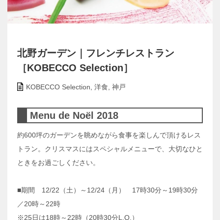
北野ガーデン｜フレンチレストラン
［KOBECCO Selection］
KOBECCO Selection
,
洋食
,
神戸
Menu de Noël 2018
約600坪のガーデンを眺めながら食事を楽しんで頂けるレス
トラン。クリスマスにはスペシャルメニューで、大切なひと
ときをお過ごしください。
■期間 12/22（土）～12/24（月） 17時30分～19時30分
／20時～22時
※25日は18時～22時（20時30分L.O.）