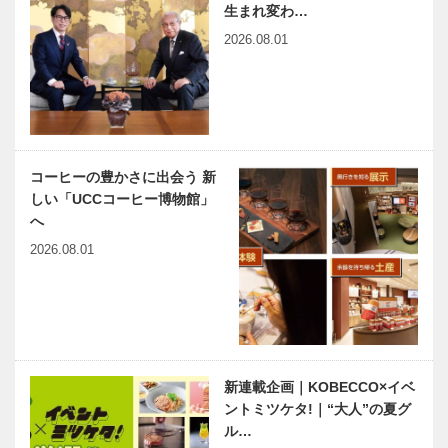
生まれ変わ…
2026.08.01
コーヒーの豊かさに出会う 新
しい「UCCコーヒー博物館」
へ
2026.08.01
新連載企画｜KOBECCO×イベ
ントミツケタ!｜“大人”の夏グ
ル…