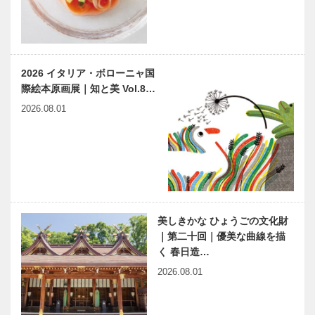
2026 イタリア・ボローニャ国
際絵本原画展｜知と美 Vol.8…
2026.08.01
美しきかな ひょうごの文化財
｜第二十回｜優美な曲線を描
く 春日造…
2026.08.01