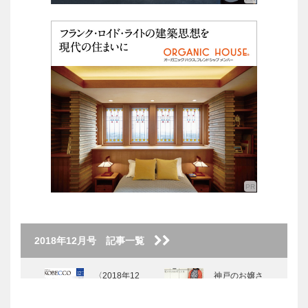
2018年12月号 記事一覧
〈2018年12
神戸のお嬢さ
月号〉
ん Again
KITANO