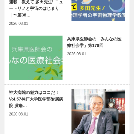
連載 教えて 多田先生! ニュ
ートリノと宇宙のはじまり
｜〜第38…
2026.08.01
兵庫県医師会の「みんなの医
療社会学」第178回
2026.08.01
神大病院の魅力はココだ！
Vol.57神戸大学医学部附属病
院 腫瘍…
2026.08.01