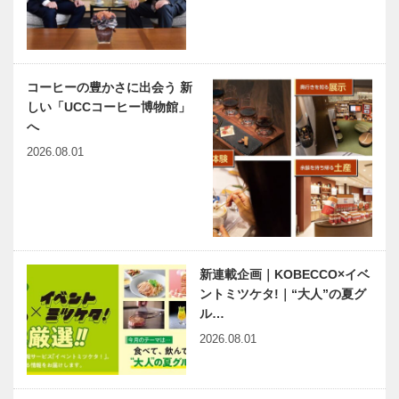
コーヒーの豊かさに出会う 新
しい「UCCコーヒー博物館」
へ
2026.08.01
新連載企画｜KOBECCO×イベ
ントミツケタ!｜“大人”の夏グ
ル…
2026.08.01