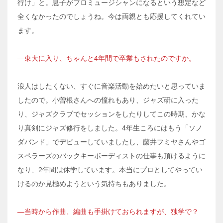
行け」と。息子がプロミュージシャンになるという想定など
全くなかったのでしょうね。今は両親とも応援してくれてい
ます。
―東大に入り、ちゃんと4年間で卒業もされたのですか。
浪人はしたくない、すぐに音楽活動を始めたいと思っていま
したので。小曽根さんへの憧れもあり、ジャズ研に入った
り、ジャズクラブでセッションをしたりしてこの時期、かな
り真剣にジャズ修行をしました。4年生ころにはもう「ソノ
ダバンド」でデビューしていましたし、藤井フミヤさんやゴ
スペラーズのバックキーボーディストの仕事も頂けるように
なり、2年間は休学しています。本当にプロとしてやってい
けるのか見極めようという気持ちもありました。
―当時から作曲、編曲も手掛けておられますが、独学で？