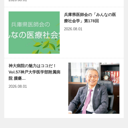
兵庫県医師会の「みんなの医
療社会学」第178回
2026.08.01
神大病院の魅力はココだ！
Vol.57神戸大学医学部附属病
院 腫瘍…
2026.08.01