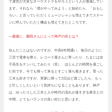
て運営が大変なオーケストラをやろうという人が激減してい
ます。それなら「僕がやってみよう」と始めたら、「おもし
ろい」と言っていただくミュージシャンも増えてきてステー
ジに呼んでいただく機会も増えてきたところです。
―最後に、園田さんにとって神戸の街とは？
住んだことはないのですが、中高6年間通い、毎日のように
三宮で電車を降り、レコード屋さんに寄ったり、たまには女
子高生をナンパしてみたり（笑）、ほとんどの時間を過ごし
た街です。今でも帰って来るとすごく落ち着きます。育った
三木も好きですが、実家に帰って2日ほど過ごしたら、もっ
と忙しくしたいという気持ちになることもあります。神戸
は、ゆったりした三木と人や時代の流れが速すぎる東京との
中間、とてもバランスの良い街だと思います。