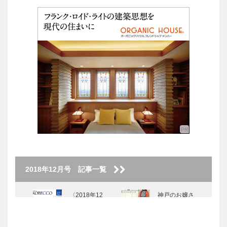
2018年12月号 記事一覧
〈2018年12
神戸のお嬢さ
月号〉
ん Again
KITANO