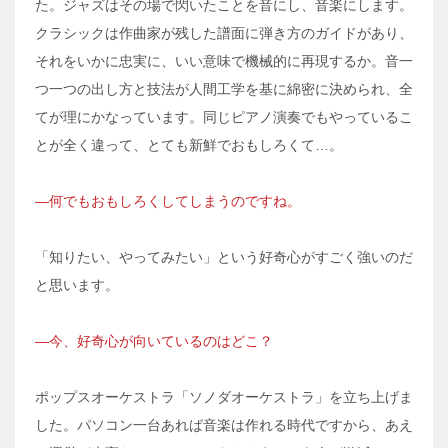
た。ジャズはその場で閃いたことを音にし、音楽にします。
クラシックは作曲家が残した譜面に弾き方のガイドがあり、
それをいかに忠実に、いい意味で機械的に再現するか。音一
つ一つの出し方と技法が人間工学を基に綿密に決められ、全
てが理にかなっています。同じピアノ演奏でもやっているこ
とが全く違って、とても新鮮でおもしろくて…。
―何でもおもしろくしてしまうのですね。
「知りたい、やってみたい」という好奇心がすごく強いのだ
と思います。
―今、好奇心が向いているのはどこ？
ポップスオーケストラ「ソノダオーケストラ」を立ち上げま
した。パソコン一台あれば音楽は作れる時代ですから、あえ