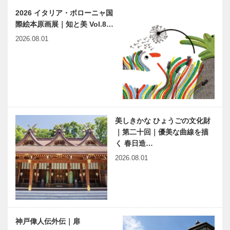
2026 イタリア・ボローニャ国
際絵本原画展｜知と美 Vol.8…
2026.08.01
美しきかな ひょうごの文化財
｜第二十回｜優美な曲線を描
く 春日造…
2026.08.01
神戸偉人伝外伝｜扉