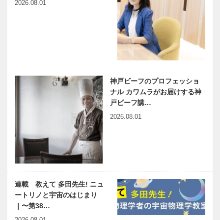
2026.08.01
神戸ビーフのプロフェッショ
ナル カワムラがお届けする神
戸ビーフ講…
2026.08.01
連載 教えて 多田先生! ニュ
ートリノと宇宙のはじまり
｜〜第38…
2026.08.01