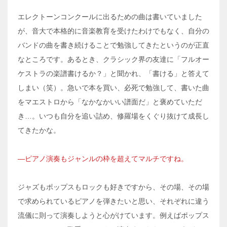
エレクトーンコンクールに出るための曲は書いていました
が、音大で本格的に音楽教育を受けたわけでもなく、自分の
バンドの曲を書き続けることで勉強してきたというのが正直
なところです。あるとき、クラシック界の友達に「フルオー
ケストラの楽譜書けるか？」と聞かれ、「書ける」と答えて
しまい（笑）。急いで本を買い、必死で勉強して、書いた曲
をマエストロから「なかなかいい譜面だ」と褒めていただ
き…。いつも自分を追い詰め、修羅場をくぐり抜けて成長し
てきたかな。
―ピアノ演奏もジャンルの枠を超えてマルチですね。
ジャズもポップスもロックも好きですから、その場、その場
で求められているピアノを弾きたいと思い、それぞれに違う
流儀に則って演奏しようと心がけています。例えばポップス