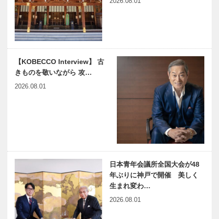
2026.08.01
海尻巌 Ⅰ
【KOBECCO Interview】 古
きものを敬いながら 攻…
2026.08.01
日本青年会議所全国大会が48
年ぶりに神戸で開催 美しく
生まれ変わ…
2026.08.01