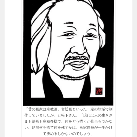
「昔の画家は宗教画、宮廷画といった一定の領域で制
作していましたが」と松下さん。「現代は人の生きざ
まも絵画も多種多様で、何をどう描くか見当もつかな
い。結局何を捨て何を残すかは、画家自身が一生かけ
て決めるしかないのでしょう」