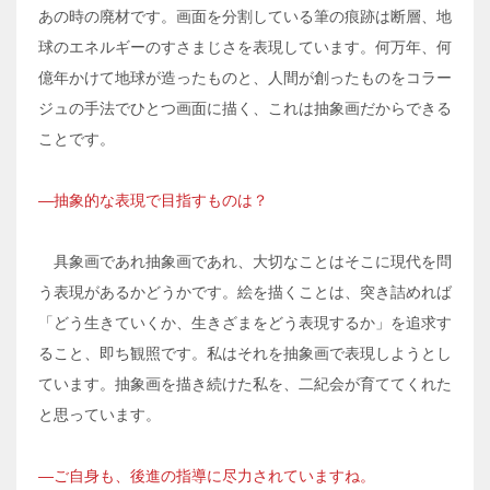
あの時の廃材です。画面を分割している筆の痕跡は断層、地
球のエネルギーのすさまじさを表現しています。何万年、何
億年かけて地球が造ったものと、人間が創ったものをコラー
ジュの手法でひとつ画面に描く、これは抽象画だからできる
ことです。
―抽象的な表現で目指すものは？
具象画であれ抽象画であれ、大切なことはそこに現代を問
う表現があるかどうかです。絵を描くことは、突き詰めれば
「どう生きていくか、生きざまをどう表現するか」を追求す
ること、即ち観照です。私はそれを抽象画で表現しようとし
ています。抽象画を描き続けた私を、二紀会が育ててくれた
と思っています。
―ご自身も、後進の指導に尽力されていますね。