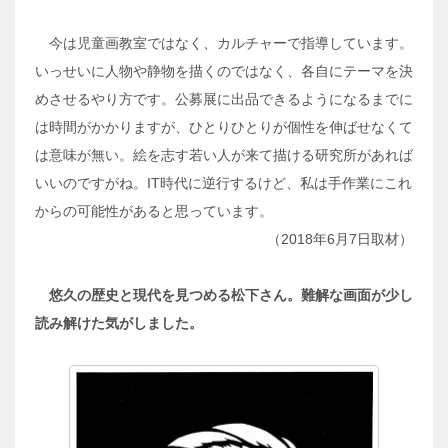
今は児童画教室ではなく、カルチャーで指導しています。
いっせいに人物や静物を描くのではなく、各自にテーマを決
めさせるやり方です。公募展に出品できるようになるまでに
は時間がかかりますが、ひとりひとりが個性を伸ばせなくて
は意味が無い。絵を志す若い人が来て描ける研究所があれば
いいのですがね。IT時代に逆行するけど、私は手作業にこれ
からの可能性があると思っています。
（2018年6月7日取材）
悠久の歴史と現代を見つめる松下さん。難解な画面が少し
読み解けた気がしました。