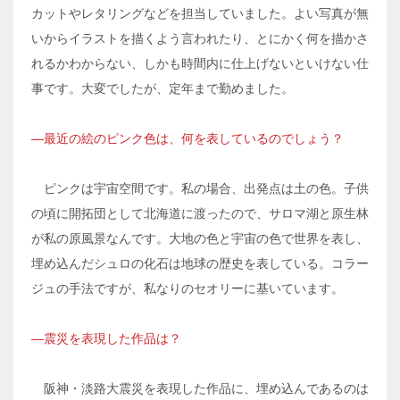
カットやレタリングなどを担当していました。よい写真が無
いからイラストを描くよう言われたり、とにかく何を描かさ
れるかわからない、しかも時間内に仕上げないといけない仕
事です。大変でしたが、定年まで勤めました。
―最近の絵のピンク色は、何を表しているのでしょう？
ピンクは宇宙空間です。私の場合、出発点は土の色。子供
の頃に開拓団として北海道に渡ったので、サロマ湖と原生林
が私の原風景なんです。大地の色と宇宙の色で世界を表し、
埋め込んだシュロの化石は地球の歴史を表している。コラー
ジュの手法ですが、私なりのセオリーに基いています。
―震災を表現した作品は？
阪神・淡路大震災を表現した作品に、埋め込んであるのは