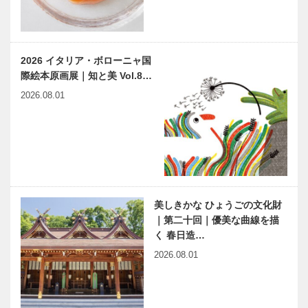
2026 イタリア・ボローニャ国
際絵本原画展｜知と美 Vol.8…
2026.08.01
美しきかな ひょうごの文化財
｜第二十回｜優美な曲線を描
く 春日造…
2026.08.01