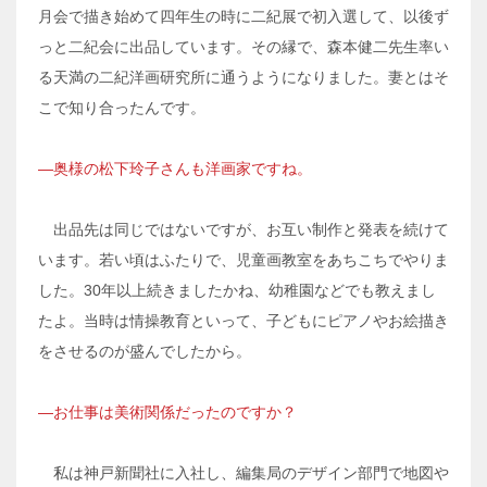
月会で描き始めて四年生の時に二紀展で初入選して、以後ず
っと二紀会に出品しています。その縁で、森本健二先生率い
る天満の二紀洋画研究所に通うようになりました。妻とはそ
こで知り合ったんです。
―奥様の松下玲子さんも洋画家ですね。
出品先は同じではないですが、お互い制作と発表を続けて
います。若い頃はふたりで、児童画教室をあちこちでやりま
した。30年以上続きましたかね、幼稚園などでも教えまし
たよ。当時は情操教育といって、子どもにピアノやお絵描き
をさせるのが盛んでしたから。
―お仕事は美術関係だったのですか？
私は神戸新聞社に入社し、編集局のデザイン部門で地図や