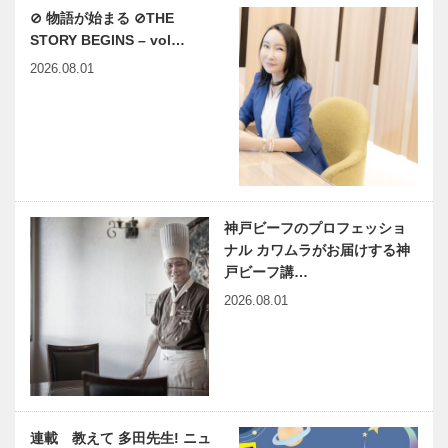
⊘ 物語が始まる ⊘THE
STORY BEGINS – vol…
2026.08.01
神戸ビーフのプロフェッショ
ナル カワムラがお届けする神
戸ビーフ講…
2026.08.01
連載 教えて 多田先生! ニュ