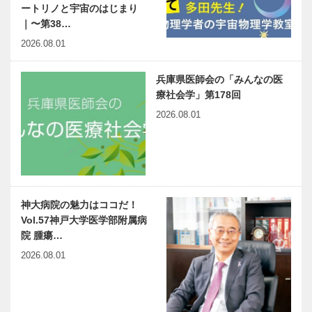
ートリノと宇宙のはじまり
｜〜第38…
2026.08.01
兵庫県医師会の「みんなの医
療社会学」第178回
2026.08.01
神大病院の魅力はココだ！
Vol.57神戸大学医学部附属病
院 腫瘍…
2026.08.01