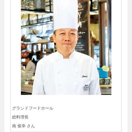
グランドフードホール
総料理長
南 俊幸 さん