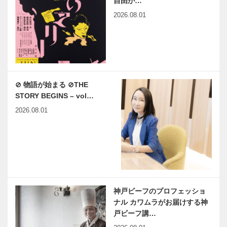
自由が…
2026.08.01
⊘ 物語が始まる ⊘THE
STORY BEGINS – vol…
2026.08.01
神戸ビーフのプロフェッショ
ナル カワムラがお届けする神
戸ビーフ講…