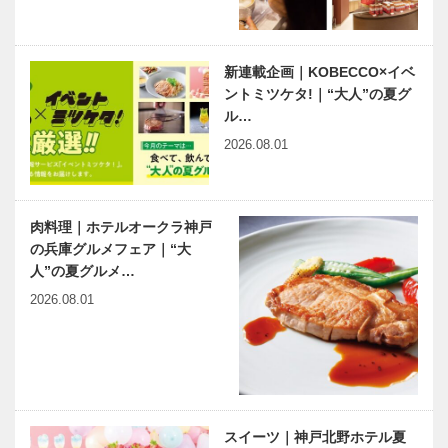
新連載企画｜KOBECCO×イベ
ントミツケタ!｜“大人”の夏グ
ル…
2026.08.01
肉料理｜ホテルオークラ神戸
の兵庫グルメフェア｜“大
人”の夏グルメ…
2026.08.01
スイーツ｜神戸北野ホテル夏