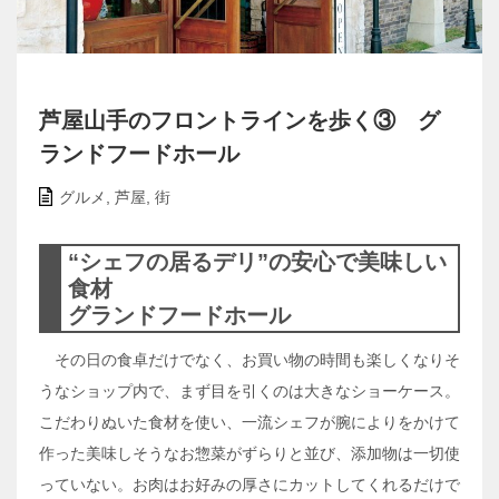
芦屋山手のフロントラインを歩く③ グ
ランドフードホール
グルメ
,
芦屋
,
街
“シェフの居るデリ”の安心で美味しい
食材
グランドフードホール
その日の食卓だけでなく、お買い物の時間も楽しくなりそ
うなショップ内で、まず目を引くのは大きなショーケース。
こだわりぬいた食材を使い、一流シェフが腕によりをかけて
作った美味しそうなお惣菜がずらりと並び、添加物は一切使
っていない。お肉はお好みの厚さにカットしてくれるだけで