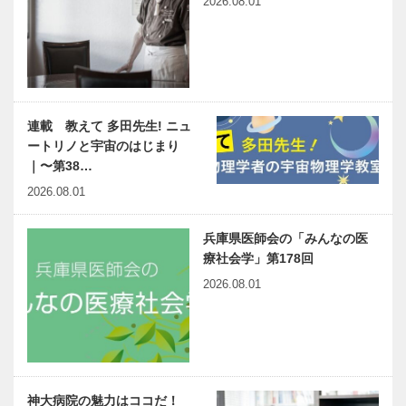
2026.08.01
連載 教えて 多田先生! ニュ
ートリノと宇宙のはじまり
｜〜第38…
2026.08.01
兵庫県医師会の「みんなの医
療社会学」第178回
2026.08.01
神大病院の魅力はココだ！