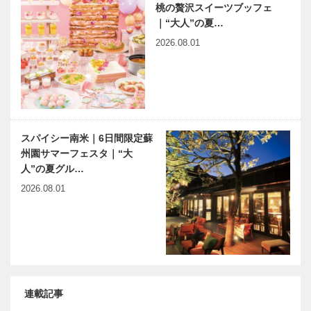
桃の贅沢スイーツブッフェ
｜“大人”の夏…
2026.08.01
スパイシー南米｜6日間限定蘇
州園サマーフェスタ｜“大
人”の夏グル…
2026.08.01
連載記事