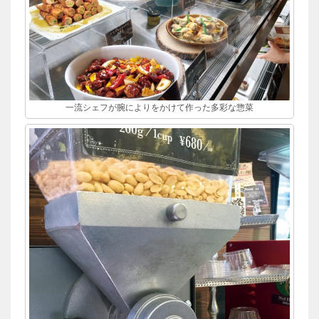
一流シェフが腕によりをかけて作った多彩な惣菜