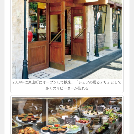
2014年に東山町にオープンして以来、「シェフの居るデリ」として
多くのリピーターが訪れる