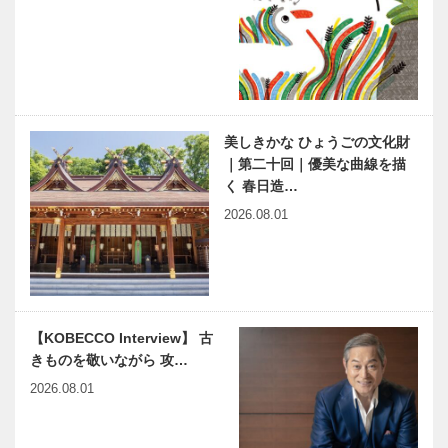
美しきかな ひょうごの文化財
｜第二十回｜優美な曲線を描
く 春日造…
2026.08.01
【KOBECCO Interview】 古
きものを敬いながら 攻…
2026.08.01