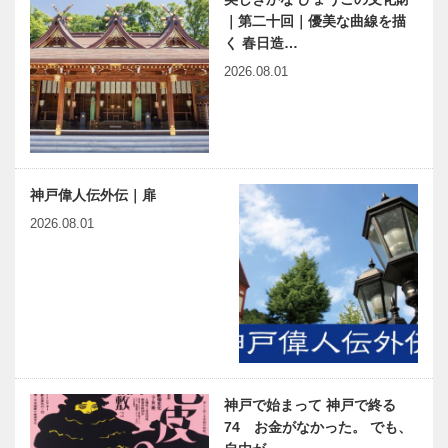
｜第二十回｜優美な曲線を描
く 春日造…
2026.08.01
神戸偉人伝外伝｜扉
2026.08.01
神戸で始まって 神戸で終る
74 お金がなかった。 でも、