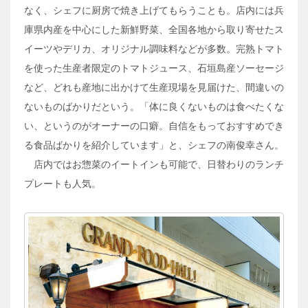
なく、シェフに厨房で焼き上げてもらうことも。店内には兵
庫県内産を中心にした新鮮野菜、全国各地から取り寄せたス
イーツやデリカ、オリジナル調味料などが多数。完熟トマト
を使った生産者限定のトマトジュース、石垣島産ソーセージ
など、どれも産地に出かけて生産現場を見届けた、間違いの
ないものばかりだという。「体に良くないものは食べたくな
い、というのがオーナーの口癖。自信をもっておすすめでき
る食品ばかりを紹介しています」と、シェフの南俊幸さん。
店内ではお惣菜のイートインも可能で、日替わりのランチ
プレートも人気。