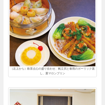
（左上から）飲茶点心の盛り合わせ、帆立貝と春雨のガーリック蒸
し、栗マロンプリン