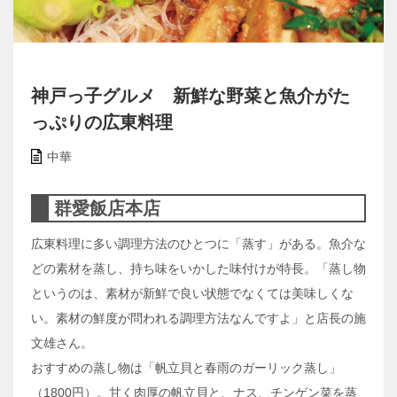
神戸っ子グルメ 新鮮な野菜と魚介がた
っぷりの広東料理
中華
群愛飯店本店
広東料理に多い調理方法のひとつに「蒸す」がある。魚介な
どの素材を蒸し、持ち味をいかした味付けが特長。「蒸し物
というのは、素材が新鮮で良い状態でなくては美味しくな
い。素材の鮮度が問われる調理方法なんですよ」と店長の施
文雄さん。
おすすめの蒸し物は「帆立貝と春雨のガーリック蒸し」
（1800円）。甘く肉厚の帆立貝と、ナス、チンゲン菜を蒸