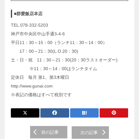
■群愛飯店本店
TEL.078-332-5203
神戸市中央区中山手通3-4-6
平日11：30～15：00（ランチ11：30～14：00）
17：00～21：30(L.O.20：30)
土・日・祝 11：30～21：30(20：30ラストオーダー)
※11：30～14：00はランチタイム
定休日 毎月 第1、第3木曜日
http://www.gunai.com
※表記の価格はすべて税別です
前
前の記事
次の記事
後