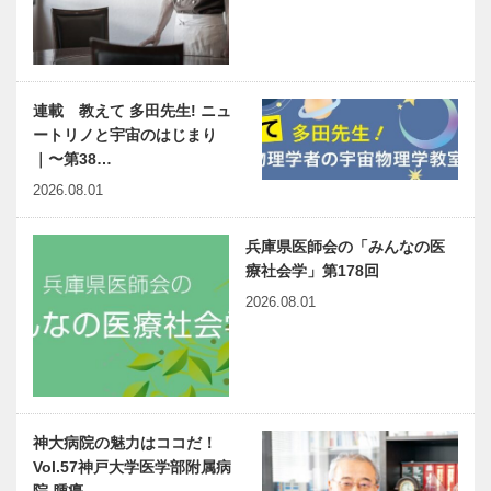
連載 教えて 多田先生! ニュ
ートリノと宇宙のはじまり
｜〜第38…
2026.08.01
兵庫県医師会の「みんなの医
療社会学」第178回
2026.08.01
神大病院の魅力はココだ！
Vol.57神戸大学医学部附属病
院 腫瘍…