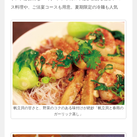
ス料理や、ご法宴コースも用意。夏期限定の冷麺も人気
帆立貝の甘さと、野菜のコクのある味付けが絶妙「帆立貝と春雨の
ガーリック蒸し」