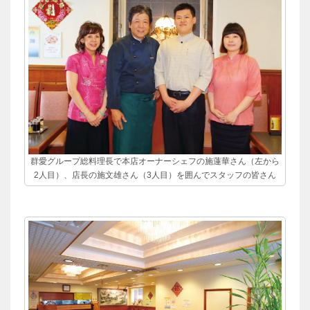
群愛グループ総料理長で本店オーナーシェフの施蓮華さん（左から
2人目）、店長の施文雄さん（3人目）を囲んでスタッフの皆さん