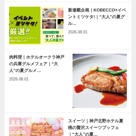
新連載企画｜KOBECCO×イベ
ントミツケタ!｜“大人”の夏グ
ル…
2026.08.01
肉料理｜ホテルオークラ神戸
の兵庫グルメフェア｜“大
人”の夏グルメ…
2026.08.01
スイーツ｜神戸北野ホテル夏
桃の贅沢スイーツブッフェ
｜“大人”の夏…