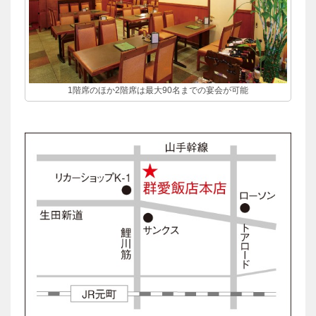
1階席のほか2階席は最大90名までの宴会が可能