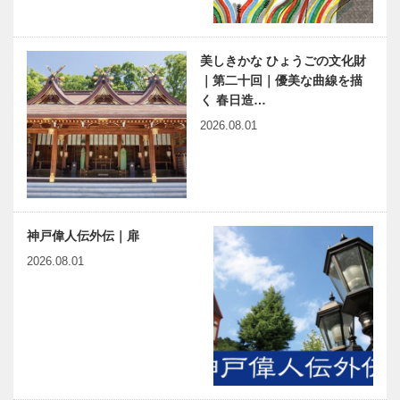
美しきかな ひょうごの文化財
｜第二十回｜優美な曲線を描
く 春日造…
2026.08.01
神戸偉人伝外伝｜扉
2026.08.01