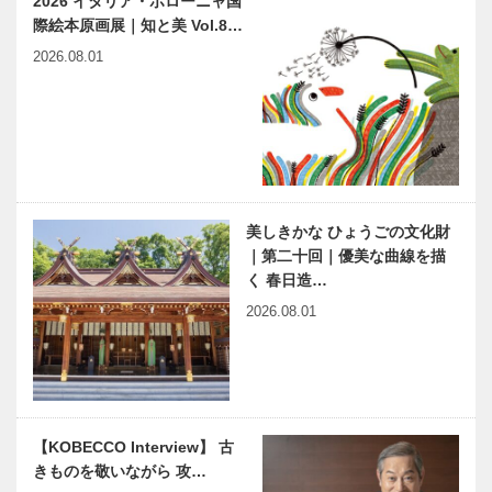
2026 イタリア・ボローニャ国
際絵本原画展｜知と美 Vol.8…
2026.08.01
美しきかな ひょうごの文化財
｜第二十回｜優美な曲線を描
く 春日造…
2026.08.01
【KOBECCO Interview】 古
きものを敬いながら 攻…