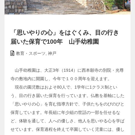
「思いやりの心」をはぐくみ、目の行き
届いた保育で100年 山手幼稚園
教育・スポーツ
,
神戸
山手幼稚園は、大正3年（1914）に西本願寺の別院・光尊
寺の敷地内に開園し、今年で１００周年を迎えます。
現在の園児数はおよそ80人で、1学年に1クラス制とい
う、目の行き届いた保育を行っています。仏教を基軸にした
「思いやりの心」を育む指導方針で、子供たちをのびのびと
保育しています。年長組に年少組の世話の一部を任せるな
ど、体験を通して、人への優しさ、他人を思いやる心を学ば
せています。保育過程を終えて卒園していく児童には、優し