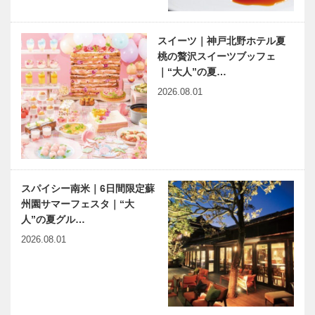
スイーツ｜神戸北野ホテル夏
桃の贅沢スイーツブッフェ
｜“大人”の夏…
2026.08.01
スパイシー南米｜6日間限定蘇
州園サマーフェスタ｜“大
人”の夏グル…
2026.08.01