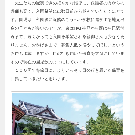
先生たちの誠実できめ細やかな指導に、保護者の方からの
評価も高く、入園希望には数日前から並んでいただくほどで
す。園児は、卒園後に近隣のこうべ小学校に進学する地元出
身の子どもが多いのですが、東はHAT神戸から西は神戸駅付
近まで、遠くからでも入園を希望される親御さんも少なくあ
りません。おかげさまで、募集人数を増やしてほしいという
お声も頂戴しますが、目の行き届いた保育を大切にしていま
すので現在の園児数のままにしています。
１００周年を節目に、よりいっそう目の行き届いた保育を
目指していきたいと思います。