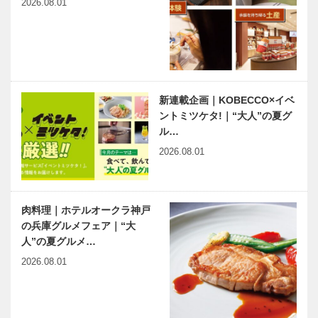
2026.08.01
新連載企画｜KOBECCO×イベ
ントミツケタ!｜“大人”の夏グ
ル…
2026.08.01
肉料理｜ホテルオークラ神戸
の兵庫グルメフェア｜“大
人”の夏グルメ…
2026.08.01