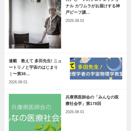
ナル カワムラがお届けする神
戸ビーフ講…
2026.08.01
連載 教えて 多田先生! ニュ
ートリノと宇宙のはじまり
｜〜第38…
2026.08.01
兵庫県医師会の「みんなの医
療社会学」第178回
2026.08.01