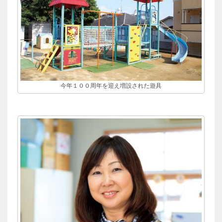
今年１００周年を迎え増設された遊具