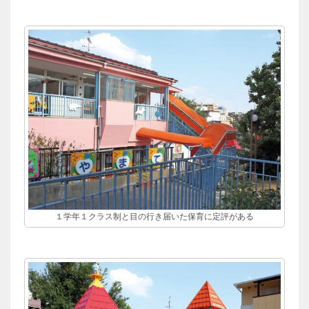
１学年１クラス制と目の行き届いた保育に定評がある