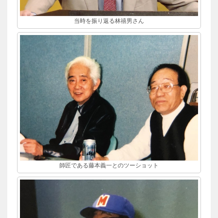
当時を振り返る林禧男さん
師匠である藤本義一とのツーショット