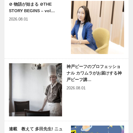
⊘ 物語が始まる ⊘THE
STORY BEGINS – vol…
2026.08.01
神戸ビーフのプロフェッショ
ナル カワムラがお届けする神
戸ビーフ講…
2026.08.01
連載 教えて 多田先生! ニュ