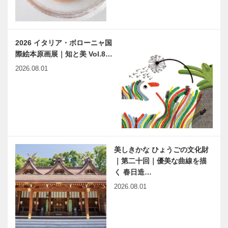
2026 イタリア・ボローニャ国
際絵本原画展｜知と美 Vol.8…
2026.08.01
美しきかな ひょうごの文化財
｜第二十回｜優美な曲線を描
く 春日造…
2026.08.01