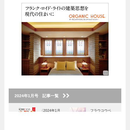
2024年1月号 記事一覧
〈2024年1月
フラウコウベ
号〉
｜ジュエリー
&アクセサリ
ー