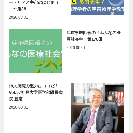
ートリノと宇宙のはじまり
｜〜第38…
2026.08.01
兵庫県医師会の「みんなの医
療社会学」第178回
2026.08.01
神大病院の魅力はココだ！
Vol.57神戸大学医学部附属病
院 腫瘍…
2026.08.01