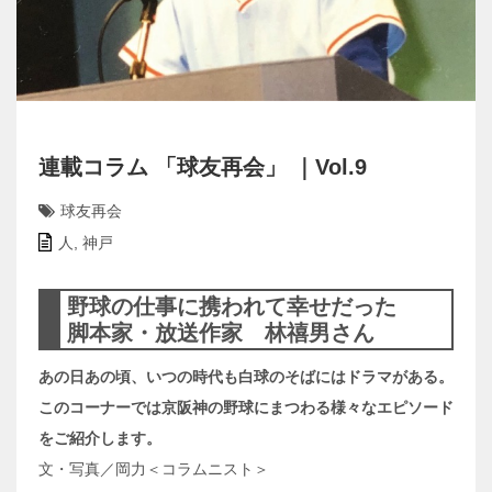
連載コラム 「球友再会」 ｜Vol.9
球友再会
人
,
神戸
野球の仕事に携われて幸せだった
脚本家・放送作家 林禧男さん
あの日あの頃、いつの時代も白球のそばにはドラマがある。
このコーナーでは京阪神の野球にまつわる様々なエピソード
をご紹介します。
文・写真／岡力＜コラムニスト＞