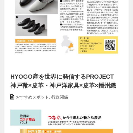
HYOGO産を世界に発信するPROJECT
神戸靴×皮革・神戸洋家具×皮革×播州織
おすすめスポット
,
行政関係