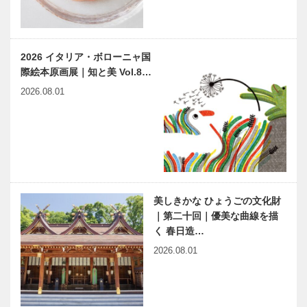
2026 イタリア・ボローニャ国
際絵本原画展｜知と美 Vol.8…
2026.08.01
美しきかな ひょうごの文化財
｜第二十回｜優美な曲線を描
く 春日造…
2026.08.01