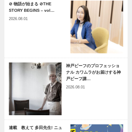
⊘ 物語が始まる ⊘THE
STORY BEGINS – vol…
2026.08.01
神戸ビーフのプロフェッショ
ナル カワムラがお届けする神
戸ビーフ講…
2026.08.01
連載 教えて 多田先生! ニュ