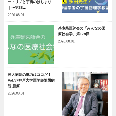
ートリノと宇宙のはじまり
｜〜第38…
2026.08.01
兵庫県医師会の「みんなの医
療社会学」第178回
2026.08.01
神大病院の魅力はココだ！
Vol.57神戸大学医学部附属病
院 腫瘍…
2026.08.01