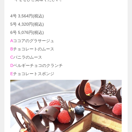
4号 3,564円(税込)
5号 4,320円(税込)
6号 5,076円(税込)
A
ココアのグラサージュ
B
チョコレートのムース
C
バニラのムース
D
ベルギーチョコのクランチ
E
チョコレートスポンジ