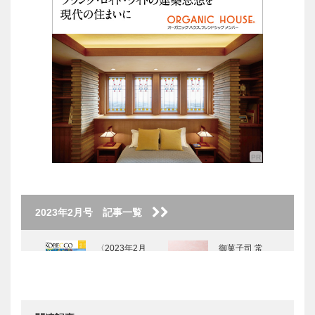
2023年2月号 記事一覧
〈2023年2月
御菓子司 常
号〉
盤堂｜和菓子
［KOBECCO
Selection］