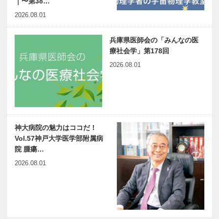
｜〜第38…
2026.08.01
兵庫県医師会の「みんなの医
療社会学」第178回
2026.08.01
神大病院の魅力はココだ！
Vol.57神戸大学医学部附属病
院 腫瘍…
2026.08.01