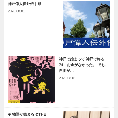
神戸偉人伝外伝｜扉
2026.08.01
神戸で始まって 神戸で終る
74 お金がなかった。 でも、
自由が…
2026.08.01
⊘ 物語が始まる ⊘THE