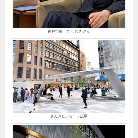
神戸市長 久元 喜造 さん
さんきたアモーレ広場