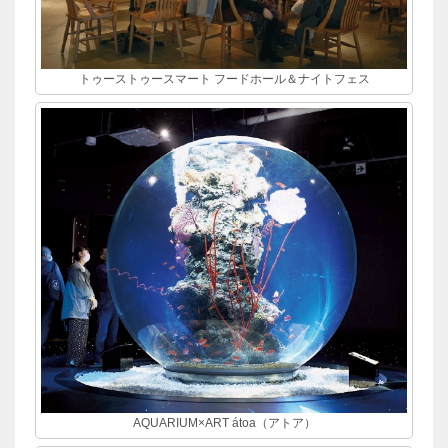
トゥーストゥースマート フードホール＆ナイトフェス
AQUARIUM×ART átoa（アトア）