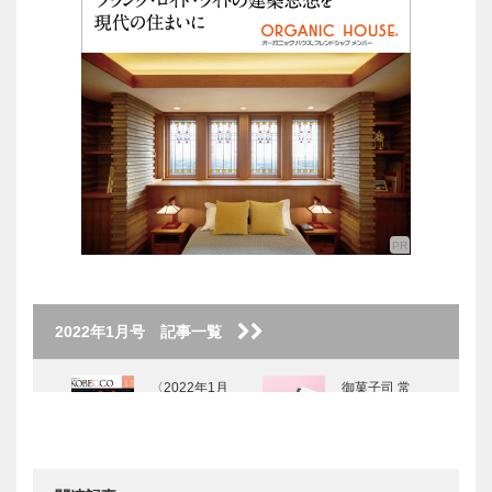
2022年1月号 記事一覧
〈2022年1月
御菓子司 常
号〉
盤堂｜和菓子
［KOBECCO
Selection］