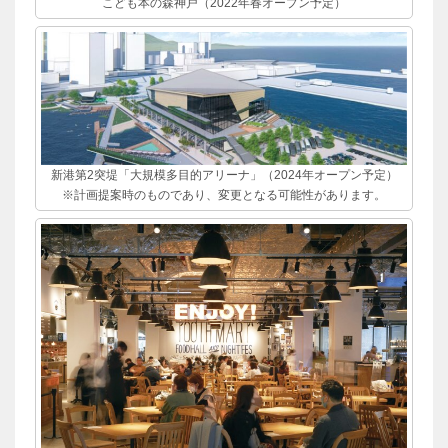
こども本の森神戸（2022年春オープン予定）
新港第2突堤「大規模多目的アリーナ」（2024年オープン予定）
※計画提案時のものであり、変更となる可能性があります。