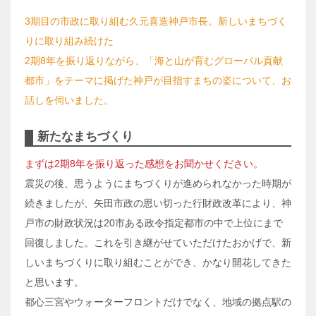
3期目の市政に取り組む久元喜造神戸市長。新しいまちづく
りに取り組み続けた
2期8年を振り返りながら、「海と山が育むグローバル貢献
都市」をテーマに掲げた神戸が目指すまちの姿について、お
話しを伺いました。
新たなまちづくり
まずは2期8年を振り返った感想をお聞かせください。
震災の後、思うようにまちづくりが進められなかった時期が
続きましたが、矢田市政の思い切った行財政改革により、神
戸市の財政状況は20市ある政令指定都市の中で上位にまで
回復しました。これを引き継がせていただけたおかげで、新
しいまちづくりに取り組むことができ、かなり開花してきた
と思います。
都心三宮やウォーターフロントだけでなく、地域の拠点駅の