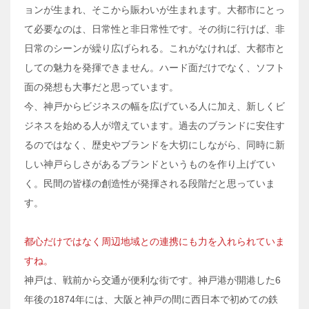
ョンが生まれ、そこから賑わいが生まれます。大都市にとっ
て必要なのは、日常性と非日常性です。その街に行けば、非
日常のシーンが繰り広げられる。これがなければ、大都市と
しての魅力を発揮できません。ハード面だけでなく、ソフト
面の発想も大事だと思っています。
今、神戸からビジネスの幅を広げている人に加え、新しくビ
ジネスを始める人が増えています。過去のブランドに安住す
るのではなく、歴史やブランドを大切にしながら、同時に新
しい神戸らしさがあるブランドというものを作り上げてい
く。民間の皆様の創造性が発揮される段階だと思っていま
す。
都心だけではなく周辺地域との連携にも力を入れられていま
すね。
神戸は、戦前から交通が便利な街です。神戸港が開港した6
年後の1874年には、大阪と神戸の間に西日本で初めての鉄