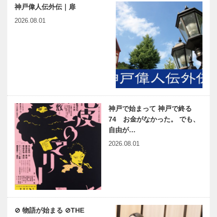
神戸偉人伝外伝｜扉
2026.08.01
神戸で始まって 神戸で終る
74 お金がなかった。 でも、
自由が…
2026.08.01
⊘ 物語が始まる ⊘THE