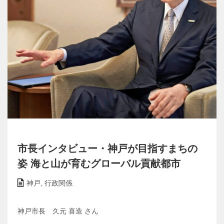
市長インタビュー・神戸が目指すまちの
姿 海と山が育むグローバル貢献都市
神戸
,
行政関係
神戸市長 久元 喜造 さん