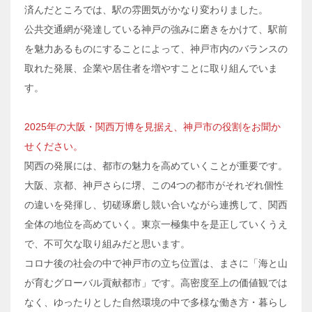
済んだところでは、駅の雰囲気がかなり変わりました。
公共交通網が発達している神戸の強みに磨きをかけて、駅前
を魅力あるものにすることによって、神戸市内のバランスの
取れた発展、企業や居住者を増やすことに取り組んでいま
す。
2025年の大阪・関西万博を見据え、神戸市の役割をお聞か
せください。
関西の発展には、都市の魅力を高めていくことが重要です。
大阪、京都、神戸さらに堺、この4つの都市がそれぞれ個性
の違いを発揮し、切磋琢磨し競い合いながら連携して、関西
全体の地位を高めていく。東京一極集中を是正していくうえ
で、不可欠な取り組みだと思います。
コロナ後の社会の中で神戸市の立ち位置は、まさに「海と山
が育むグローバル貢献都市」です。高密度至上の価値観では
なく、ゆったりとした自然環境の中で多様な働き方・暮らし