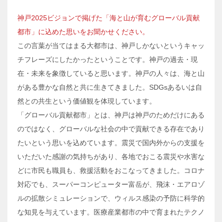
神戸2025ビジョンで掲げた「海と山が育むグローバル貢献
都市」に込めた思いをお聞かせください。
この言葉が当てはまる大都市は、神戸しかないというキャッ
チフレーズにしたかったということです。神戸の過去・現
在・未来を象徴していると思います。神戸の人々は、海と山
がある豊かな自然と共に生きてきました。SDGsあるいは自
然との共生という価値観を体現しています。
「グローバル貢献都市」とは、神戸は神戸のためだけにある
のではなく、グローバルな社会の中で貢献できる存在であり
たいという思いを込めています。震災で国内外からの支援を
いただいた感謝の気持ちがあり、各地でおこる震災や水害な
どに市民も職員も、救援活動をおこなってきました。コロナ
対応でも、スーパーコンピューター富岳が、飛沫・エアロゾ
ルの拡散シミュレーションで、ウィルス感染の予防に科学的
な知見を与えています。医療産業都市の中で育まれたテクノ