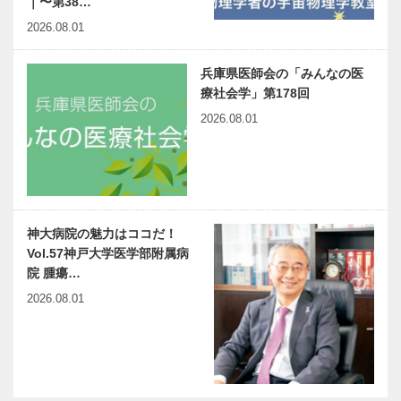
｜〜第38…
2026.08.01
兵庫県医師会の「みんなの医
療社会学」第178回
2026.08.01
神大病院の魅力はココだ！
Vol.57神戸大学医学部附属病
院 腫瘍…
2026.08.01