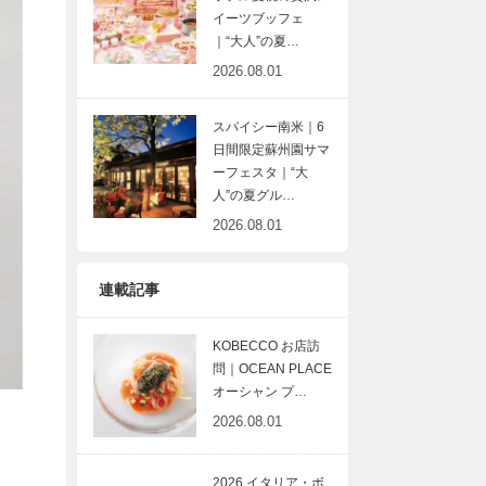
イーツブッフェ
｜“大人”の夏…
2026.08.01
スパイシー南米｜6
日間限定蘇州園サマ
ーフェスタ｜“大
人”の夏グル…
2026.08.01
連載記事
KOBECCO お店訪
問｜OCEAN PLACE
オーシャン プ…
2026.08.01
2026 イタリア・ボ