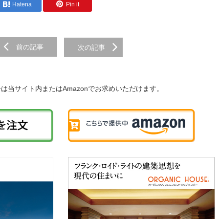
Hatena
Pin it
前の記事
次の記事
子は当サイト内またはAmazonでお求めいただけます。