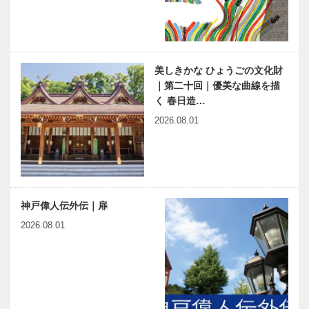
美しきかな ひょうごの文化財
｜第二十回｜優美な曲線を描
く 春日造…
2026.08.01
神戸偉人伝外伝｜扉
2026.08.01