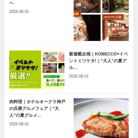
へ
2026.08.01
新連載企画｜KOBECCO×イベ
ントミツケタ!｜“大人”の夏グ
ル…
2026.08.01
肉料理｜ホテルオークラ神戸
の兵庫グルメフェア｜“大
人”の夏グルメ…
2026.08.01