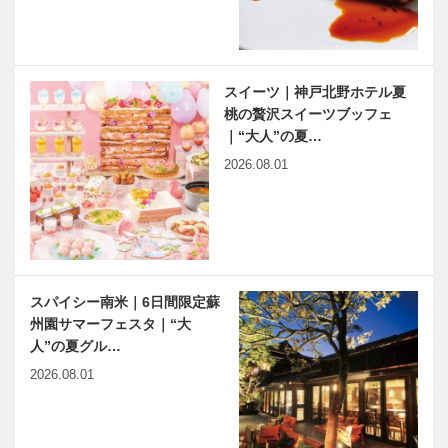
スイーツ｜神戸北野ホテル夏
桃の贅沢スイーツブッフェ
｜“大人”の夏…
2026.08.01
スパイシー南米｜6日間限定蘇
州園サマーフェスタ｜“大
人”の夏グル…
2026.08.01