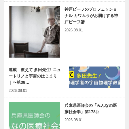
神戸ビーフのプロフェッショ
ナル カワムラがお届けする神
戸ビーフ講…
2026.08.01
連載 教えて 多田先生! ニュ
ートリノと宇宙のはじまり
｜〜第38…
2026.08.01
兵庫県医師会の「みんなの医
療社会学」第178回
2026.08.01