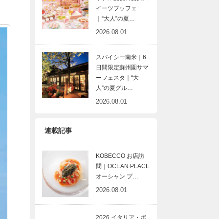
イーツブッフェ
｜“大人”の夏…
2026.08.01
スパイシー南米｜6
日間限定蘇州園サマ
ーフェスタ｜“大
人”の夏グル…
2026.08.01
連載記事
KOBECCO お店訪
問｜OCEAN PLACE
オーシャン プ…
2026.08.01
2026 イタリア・ボ