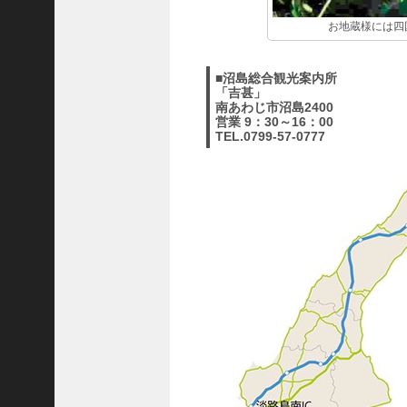
お地蔵様には四
■沼島総合観光案内所
「吉甚」
南あわじ市沼島2400
営業 9：30～16：00
TEL.0799-57-0777