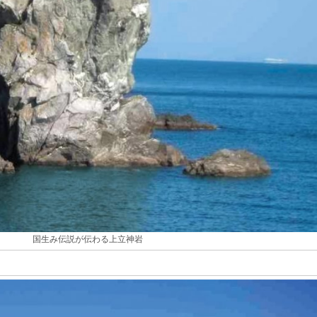
国生み伝説が伝わる上立神岩