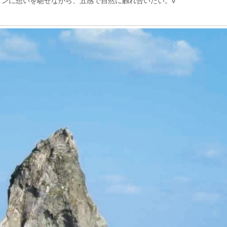
マンに想いを馳せながら、五感で自然に触れ合いたい。v