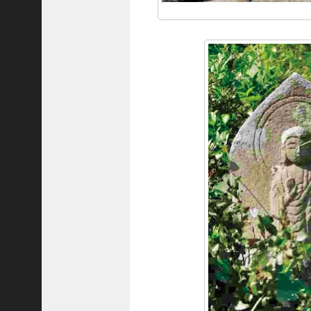
ご注文フォーム
ご購入方法について
掲載・広告について
ご意見・お問い合わせ
「神戸っ子」とは
会社概要
サイトポリシー
個人情報の取扱いについて
特定商取引法に基づく表記
Facebook
Instagram