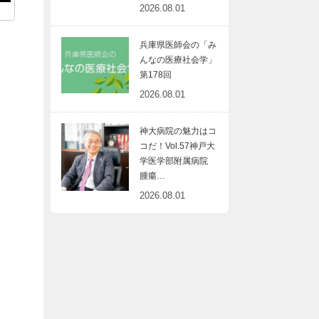
2026.08.01
兵庫県医師会の「み
んなの医療社会学」
第178回
2026.08.01
神大病院の魅力はコ
コだ！Vol.57神戸大
学医学部附属病院
腫瘍…
2026.08.01