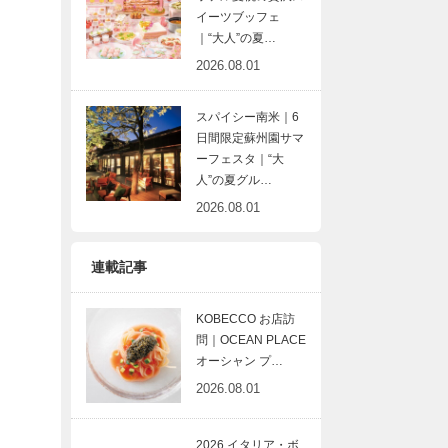
イーツブッフェ
｜“大人”の夏…
2026.08.01
スパイシー南米｜6
日間限定蘇州園サマ
ーフェスタ｜“大
人”の夏グル…
2026.08.01
連載記事
KOBECCO お店訪
問｜OCEAN PLACE
オーシャン プ…
2026.08.01
2026 イタリア・ボ