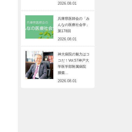
2026.08.01
兵庫県医師会の「み
んなの医療社会学」
第178回
2026.08.01
神大病院の魅力はコ
コだ！Vol.57神戸大
学医学部附属病院
腫瘍…
2026.08.01