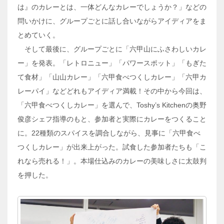
は』のカレーとは、一体どんなカレーでしょうか？」などの
問いかけに、グループごとに話し合いながらアイディアをま
とめていく。
そして最後に、グループごとに「六甲山にふさわしいカレ
ー」を発表。「レトロニュー」「パワースポット」「もぎた
て食材」「山山カレー」「六甲食べつくしカレー」「六甲カ
レーパイ」などどれもアイディア満載！その中から今回は、
「六甲食べつくしカレー」を選んで、Toshy’s Kitchenの奥野
俊彦シェフ指導のもと、参加者と実際にカレーをつくること
に。22種類のスパイスを調合しながら、見事に「六甲食べ
つくしカレー」が出来上がった。試食した参加者たちも「こ
れなら売れる！」。本場仕込みのカレーの美味しさに太鼓判
を押した。