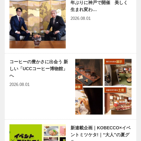
年ぶりに神戸で開催 美しく
生まれ変わ…
2026.08.01
コーヒーの豊かさに出会う 新
しい「UCCコーヒー博物館」
へ
2026.08.01
新連載企画｜KOBECCO×イベ
ントミツケタ!｜“大人”の夏グ