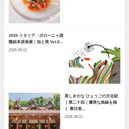
2026 イタリア・ボローニャ国
際絵本原画展｜知と美 Vol.8…
2026.08.01
美しきかな ひょうごの文化財
｜第二十回｜優美な曲線を描
く 春日造…
2026.08.01