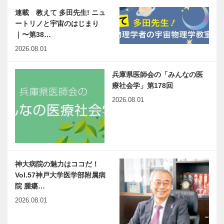
連載 教えて 多田先生! ニュ
ートリノと宇宙のはじまり
｜〜第38…
2026.08.01
兵庫県医師会の「みんなの医
療社会学」第178回
2026.08.01
神大病院の魅力はココだ！
Vol.57神戸大学医学部附属病
院 腫瘍…
2026.08.01