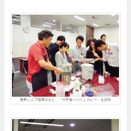
奥野シェフ指導のもと、「六甲食べつくしカレー」を試作