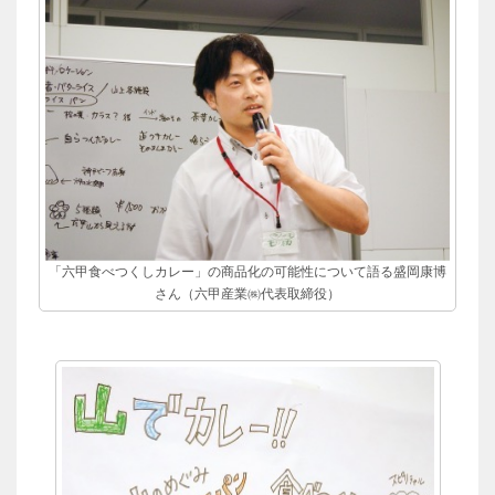
「六甲食べつくしカレー」の商品化の可能性について語る盛岡康博
さん（六甲産業㈱代表取締役）