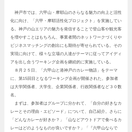
神戸市では、六甲山・摩耶山のさらなる魅力の向上と活性
化に向け、「六甲・摩耶活性化プロジェクト」を実施してい
る。神戸の山エリアの魅力を発信することで登山客や観光客
を増やすことはもちろん、事業者間のネットワークづくりや
ビジネスマッチングの創出にも期待が寄せられている。その
実現に向けて、様々な立場の人達がテーマに従ってアイディ
アを出し合うワーキング企画を継続的に実施している。
８月２５日、「六甲山と港神戸のカレー物語」をテーマ
に、第15回目となるワーキング企画が開催された。参加者
は大学関係者、大学生、企業関係者、行政関係者など３０数
名。
まずは、参加者はグループに分かれて、「自分の好きなカ
レーとその理由・エピソード」について、自己紹介。さらに
「どんなカレーが好きか？」「山などアウトドアで食べるカ
レーはどのようなものが良いですか？」「『六甲山ならで