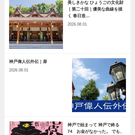
美しきかな ひょうごの文化財
｜第二十回｜優美な曲線を描
く 春日造…
2026.08.01
神戸偉人伝外伝｜扉
2026.08.01
神戸で始まって 神戸で終る
74 お金がなかった。 でも、