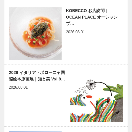
KOBECCO お店訪問｜
OCEAN PLACE オーシャン
プ…
2026.08.01
2026 イタリア・ボローニャ国
際絵本原画展｜知と美 Vol.8…
2026.08.01