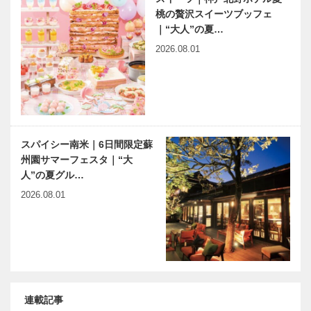
桃の贅沢スイーツブッフェ
｜“大人”の夏…
2026.08.01
スパイシー南米｜6日間限定蘇
州園サマーフェスタ｜“大
人”の夏グル…
2026.08.01
連載記事