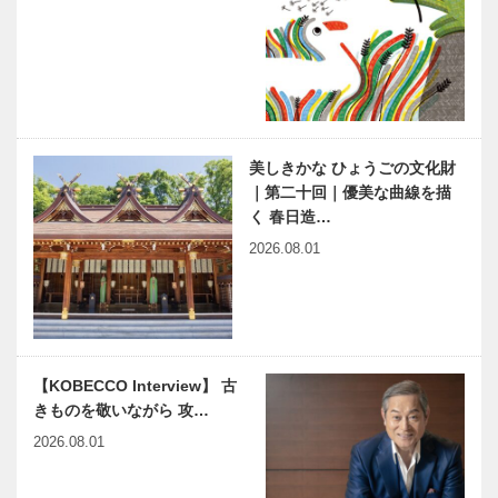
文化が根付く
ンスタグラ
街・神戸」を
ム］
マイスター大学堂｜メガネ
神戸ビーフの
PR！
［KOBECCO Selection イ
プロフェッシ
ンスタグラム］
ョナル カワ
ムラがお届け
する神戸ビー
フ講座㉒
美しきかな ひょうごの文化財
連載 教えて
建築構造 イ
｜第二十回｜優美な曲線を描
多田先生! ニ
ンサイト｜
く 春日造…
ュートリノと
Chapter 4
宇宙のはじま
中銀（なかぎ
2026.08.01
り｜〜第32
ん）カプセル
回〜
タワービル
子育てと仕事
KOBE
を自分らしく
PROGRESS
両立させる
Vol.1｜ 本気
じまんのママ
で挑戦できる
【KOBECCO Interview】 古
１万人育成を
環境があり、
きものを敬いながら 攻…
目指す
本気で向き…
今月の映画
ひょうご神戸
2026.08.01
まちかど学だ
より｜ラフカ