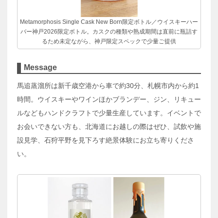
Metamorphosis Single Cask New Born限定ボトル／ウイスキーハー
バー神戸2026限定ボトル。カスクの種類や熟成期間は直前に瓶詰す
るため未定ながら、神戸限定スペックで少量ご提供
Message
馬追蒸溜所は新千歳空港から車で約30分、札幌市内から約1
時間。ウイスキーやワインほかブランデー、ジン、リキュー
ルなどもハンドクラフトで少量生産しています。イベントで
お会いできない方も、北海道にお越しの際はぜひ、試飲や施
設見学、石狩平野を見下ろす絶景体験にお立ち寄りくださ
い。