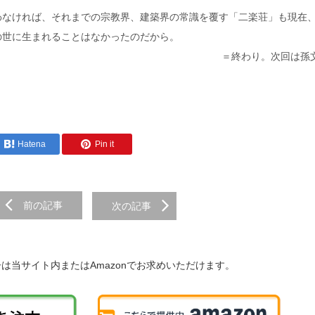
わなければ、それまでの宗教界、建築界の常識を覆す「二楽荘」も現在
の世に生まれることはなかったのだから。
＝終わり。次回は孫
Hatena
Pin it
前の記事
次の記事
子は当サイト内またはAmazonでお求めいただけます。