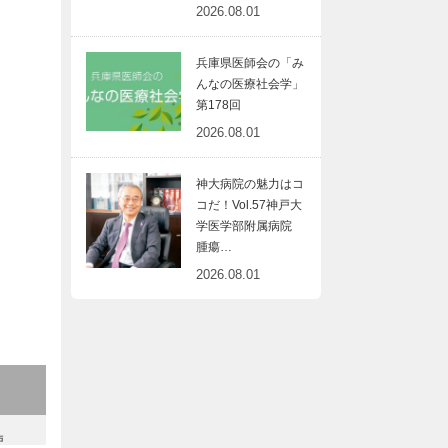
2026.08.01
兵庫県医師会の「み
んなの医療社会学」
第178回
2026.08.01
神大病院の魅力はコ
コだ！Vol.57神戸大
学医学部附属病院
腫瘍…
2026.08.01
戸