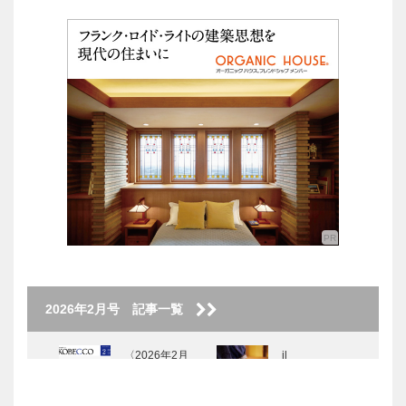
2026年2月号 記事一覧
〈2026年2月
il
号〉
Quadrifoglio
（クアドリフ