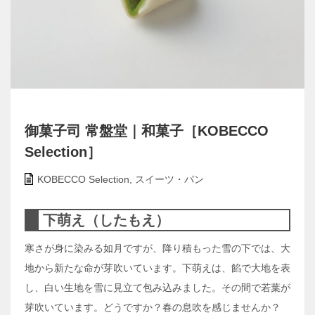
御菓子司 常盤堂｜和菓子［KOBECCO
Selection］
KOBECCO Selection
,
スイーツ・パン
下萌え（したもえ）
寒さが身に染みる如月ですが、降り積もった雪の下では、大
地から新たな命が芽吹いています。下萌えは、餡で大地を表
し、白い生地を雪に見立て包み込みました。その間で若葉が
芽吹いています。どうですか？春の息吹を感じませんか？