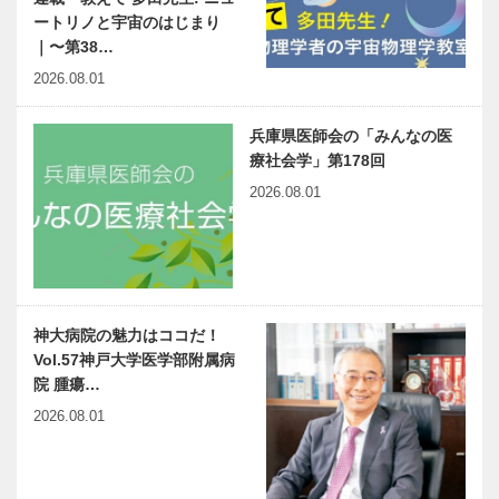
ートリノと宇宙のはじまり
｜〜第38…
2026.08.01
兵庫県医師会の「みんなの医
療社会学」第178回
2026.08.01
神大病院の魅力はココだ！
Vol.57神戸大学医学部附属病
院 腫瘍…
2026.08.01