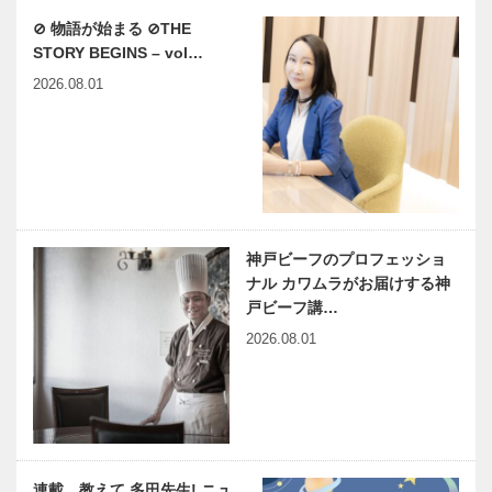
⊘ 物語が始まる ⊘THE
STORY BEGINS – vol…
2026.08.01
神戸ビーフのプロフェッショ
ナル カワムラがお届けする神
戸ビーフ講…
2026.08.01
連載 教えて 多田先生! ニュ