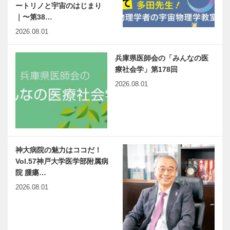
ートリノと宇宙のはじまり
｜〜第38…
2026.08.01
兵庫県医師会の「みんなの医
療社会学」第178回
2026.08.01
神大病院の魅力はココだ！
Vol.57神戸大学医学部附属病
院 腫瘍…
2026.08.01