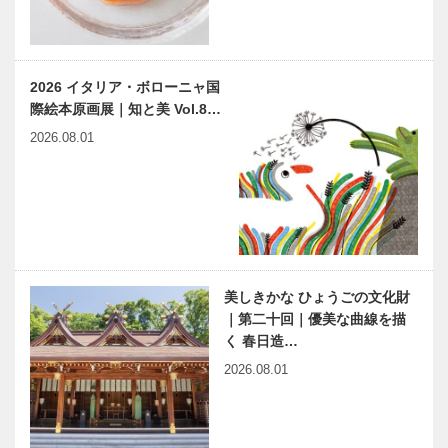
2026 イタリア・ボローニャ国
際絵本原画展｜知と美 Vol.8…
2026.08.01
美しきかな ひょうごの文化財
｜第二十回｜優美な曲線を描
く 春日造…
2026.08.01