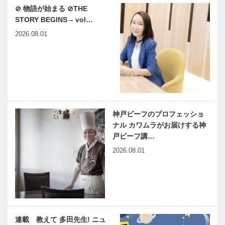
⊘ 物語が始まる ⊘THE
STORY BEGINS – vol…
2026.08.01
神戸ビーフのプロフェッショ
ナル カワムラがお届けする神
戸ビーフ講…
2026.08.01
連載 教えて 多田先生! ニュ