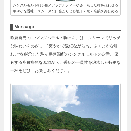
シングルモルト駒ヶ岳／アップルティーや杏、熟した柿を想わせる
華やかな香味、スムースな口当たりと心地よく続く余韻を楽しめる
Message
昨夏発売の「シングルモルト駒ヶ岳」は、クリーンでリッチ
な味わいをめざし、“爽やかで繊細ながらも、ふくよかな味
わい”を継承した駒ヶ岳蒸溜所のシングルモルトの定番。保
有する多種多彩な原酒から、香味の一貫性を追求した特別な
一杯をぜひ、お楽しみください。