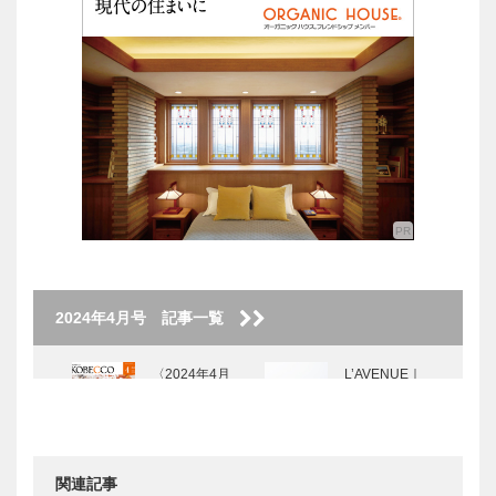
2024年4月号 記事一覧
〈2024年4月
L’AVENUE｜
号〉
パティスリー
［KOBECCO
Selection］
関連記事