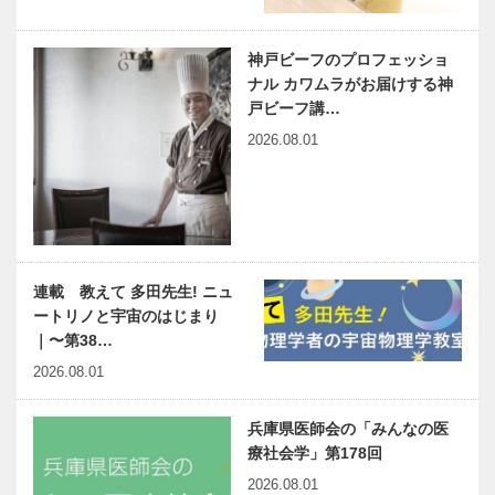
神戸ビーフのプロフェッショ
ナル カワムラがお届けする神
戸ビーフ講…
2026.08.01
連載 教えて 多田先生! ニュ
ートリノと宇宙のはじまり
｜〜第38…
2026.08.01
兵庫県医師会の「みんなの医
療社会学」第178回
2026.08.01