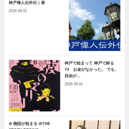
神戸偉人伝外伝｜扉
2026.08.01
神戸で始まって 神戸で終る
74 お金がなかった。 でも、
自由が…
2026.08.01
⊘ 物語が始まる ⊘THE