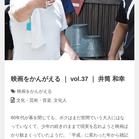
映画をかんがえる ｜ vol.37 ｜ 井筒 和幸
映画をかんがえる
文化・芸術・音楽
,
文化人
80年代が幕を閉じても、ボクはまだ世間でいう大人にはな
っていなくて、少年の続きのままで現実を忘れようと映画ば
かり観まくっていたようだ。「平成」に変わった年から雑記