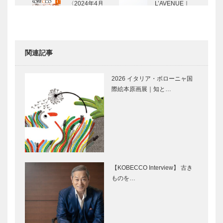
〈2024年4月
L’AVENUE｜
号〉
パティスリー
［KOBECCO
Selection］
関連記事
マイスター大
Movie and
学堂｜メガネ
CARS｜デロ
2026 イタリア・ボローニャ国
［KOBECCO
リアン DMC-
際絵本原画展｜知と…
Selection イ
12
ンスタグラ
ム］
名靴図鑑 生
⊘ 物語が始
涯愛せる靴｜
まる ⊘THE
ビスポークブ
STORY
ランド
BEGINS –
SPIGOLA｜
vol.41 女
【KOBECCO Interview】 古き
010 オルタナ
優 浅…
ものを…
面白いコト、
未来を駆ける
ティ…
楽しいコトが
神戸の新風
いっぱい詰ま
VOL.11｜食
った神戸ポー
の可能性を切
トタワー｜４
り拓く！ 時