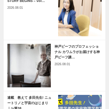
STORY BEGINS – vol…
2026.08.01
神戸ビーフのプロフェッショ
ナル カワムラがお届けする神
戸ビーフ講…
2026.08.01
連載 教えて 多田先生! ニュ
ートリノと宇宙のはじまり
｜〜第38…