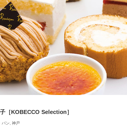
OBECCO Selection］
・パン
,
神戸