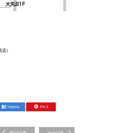
宮店）
Hatena
Pin it
前の記事
次の記事