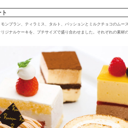
ート
、モンブラン、ティラミス、タルト、パッションとミルクチョコのムー
オリジナルケーキを、プチサイズで盛り合わせました。それぞれの素材